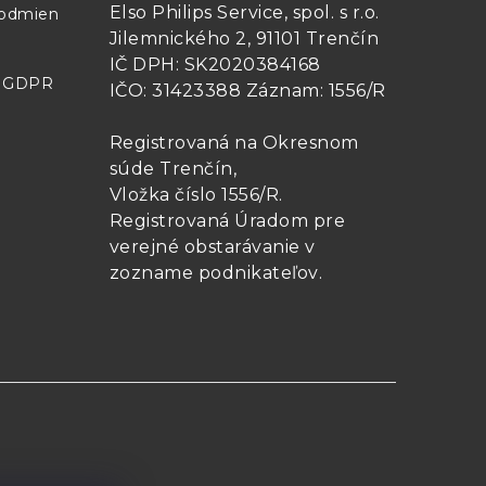
Elso Philips Service, spol. s r.o.
podmien
Jilemnického 2, 91101 Trenčín
IČ DPH: SK2020384168
- GDPR
IČO: 31423388 Záznam: 1556/R
Registrovaná na Okresnom
súde Trenčín,
Vložka číslo 1556/R
.
Registrovaná Úradom pre
verejné obstarávanie v
zozname podnikateľov
.