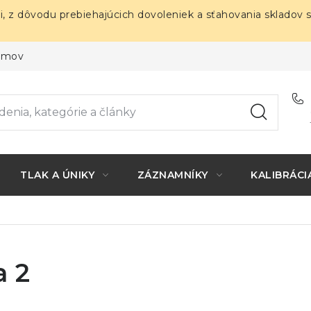
i, z dôvodu prebiehajúcich dovoleniek a sťahovania skladov 
ojmov
TLAK A ÚNIKY
ZÁZNAMNÍKY
KALIBRÁCI
a 2