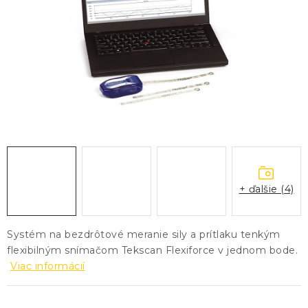
KONTAKTY
BLOG
ZNAČKY
Obchodné podmienky
GDPR
Slovník pojmov
+ ďalšie (4)
Systém na bezdrôtové meranie sily a prítlaku tenkým
flexibilným snímačom Tekscan Flexiforce v jednom bode.
Viac informácií