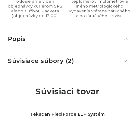
odosielame v deň
teplomerov, multimetrov a
objednávky kuriérom SPS
iného metrologického
alebo službou Packeta
vybavenia vrátane záručného
(objednávky do 13:00).
a pozáručného servisu.
Popis
Súvisiace súbory (2)
Súvisiaci tovar
Tekscan FlexiForce ELF Systém