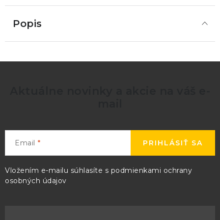
Popis
Aktuálne novinky a akcie na váš e-
mail
Email
PRIHLÁSIŤ SA
Vložením e-mailu súhlasíte s
podmienkami ochrany
osobných údajov