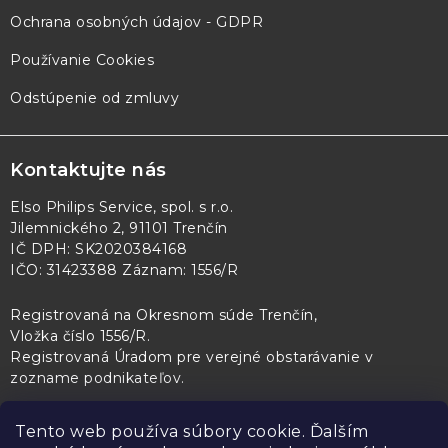
Ochrana osobných údajov - GDPR
Používanie Cookies
Odstúpenie od zmluvy
Kontaktujte nás
Elso Philips Service, spol. s r.o.
Jilemnického 2, 91101 Trenčín
IČ DPH: SK2020384168
IČO: 31423388 Záznam: 1556/R
Registrovaná na Okresnom súde Trenčín,
Vložka číslo 1556/R
.
Registrovaná Úradom pre verejné obstarávanie v
zozname podnikateľov
.
Tento web používa súbory cookie. Ďalším