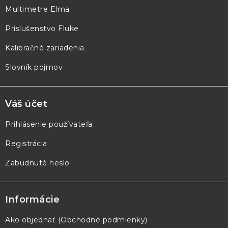
Multimetre Elma
i
e
Príslušenstvo Fluke
Kalibračné zariadenia
Slovník pojmov
Váš účet
Prihlásenie používateľa
Registrácia
Zabudnuté heslo
Informácie
Ako objednať (Obchodné podmienky)