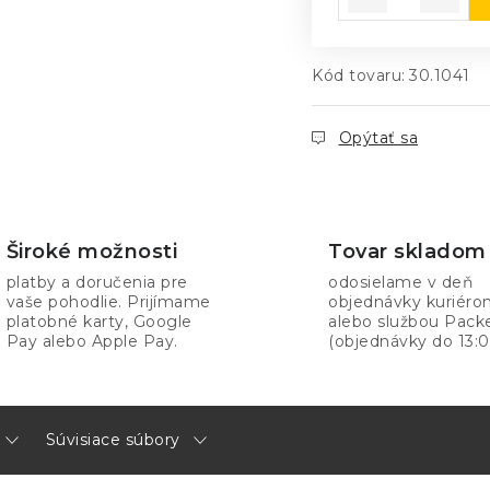
Kód tovaru:
30.1041
Opýtať sa
Široké možnosti
Tovar skladom
platby a doručenia pre
odosielame v deň
vaše pohodlie. Prijímame
objednávky kuriér
platobné karty, Google
alebo službou Pack
Pay alebo Apple Pay.
(objednávky do 13:0
Súvisiace súbory