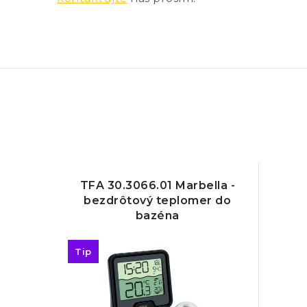
TFA 30.3066.01 Marbella -
bezdrôtový teplomer do
bazéna
Tip