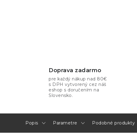
Doprava zadarmo
pre každý nákup nad 80€
s DPH vytvorený cez náš
eshop s doručením na
Slovensko.
Popis
Parametre
Podobné produkty