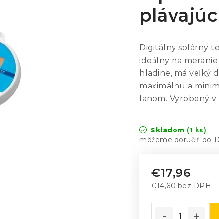
plávajúc
Digitálny solárny 
ideálny na meranie
hladine, má veľký d
maximálnu a minim
lanom. Vyrobený v
Skladom
(1 ks)
1
€17,96
€14,60 bez DPH
Jednotková cena