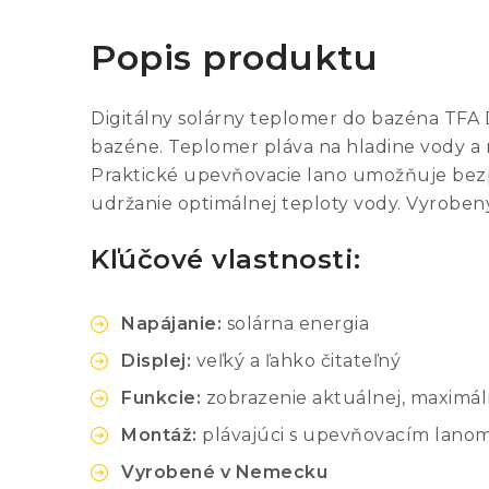
Popis produktu
Digitálny solárny teplomer do bazéna TFA
bazéne. Teplomer pláva na hladine vody a m
Praktické upevňovacie lano umožňuje bezp
udržanie optimálnej teploty vody. Vyrobený
Kľúčové vlastnosti:
Napájanie:
solárna energia
Displej:
veľký a ľahko čitateľný
Funkcie:
zobrazenie aktuálnej, maximáln
Montáž:
plávajúci s upevňovacím lano
Vyrobené v Nemecku