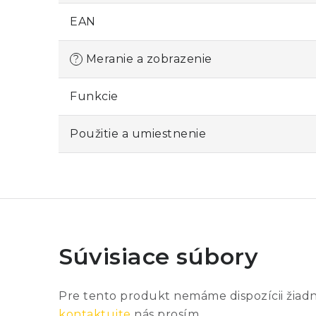
EAN
Meranie a zobrazenie
?
Funkcie
Použitie a umiestnenie
Súvisiace súbory
Pre tento produkt nemáme dispozícii žiad
kontaktujte
nás prosím.