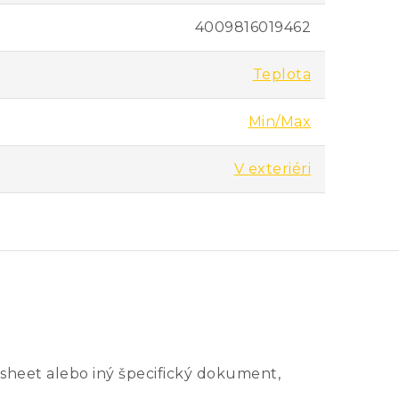
4009816019462
Teplota
Min/Max
V exteriéri
sheet alebo iný špecifický dokument,