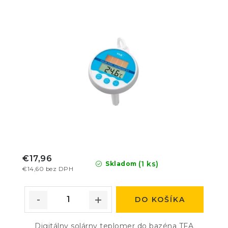
€17,96
(1 ks)
Skladom
€14,60 bez DPH
DO KOŠÍKA
Digitálny solárny teplomer do bazéna TFA