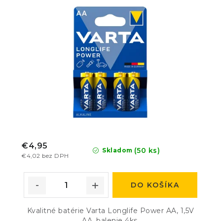
€4,95
(50 ks)
Skladom
€4,02 bez DPH
DO KOŠÍKA
Kvalitné batérie Varta Longlife Power AA, 1,5V
AA, balenie 4ks.