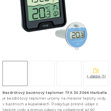
KONTAKTY
BLOG
ZNAČKY
Obchodné podmienky
GDPR
Slovník pojmov
+ ďalšie (1)
Bezdrôtový bazénový teplomer TFA 30.3066 Marbella
je bezdrôtový teplomer určený na meranie teploty vody
v bazénoch a kúpaliskách. Poskytuje presné údaje o
teplote vody a prenos údajov na vzdialenosť až 60