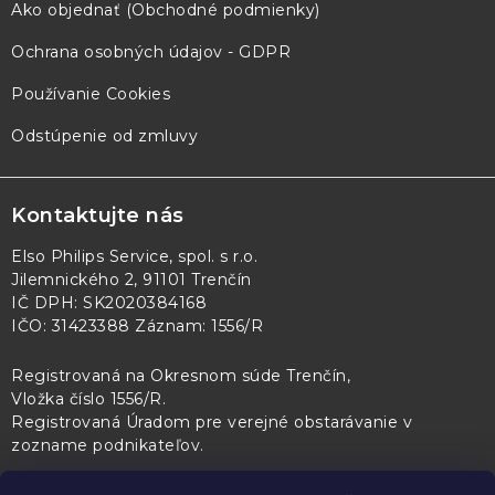
Ako objednať (Obchodné podmienky)
Ochrana osobných údajov - GDPR
Používanie Cookies
Odstúpenie od zmluvy
Kontaktujte nás
Elso Philips Service, spol. s r.o.
Jilemnického 2, 91101 Trenčín
IČ DPH: SK2020384168
IČO: 31423388 Záznam: 1556/R
Registrovaná na Okresnom súde Trenčín,
Vložka číslo 1556/R
.
Registrovaná Úradom pre verejné obstarávanie v
zozname podnikateľov
.