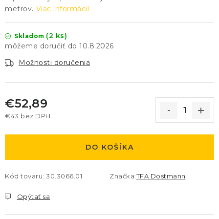
metrov.
Viac informácií
(2 ks)
Skladom
10.8.2026
Možnosti doručenia
€52,89
€43 bez DPH
Jednotková cena:
DO KOŠÍKA
Kód tovaru:
30.3066.01
Značka:
TFA Dostmann
Opýtať sa