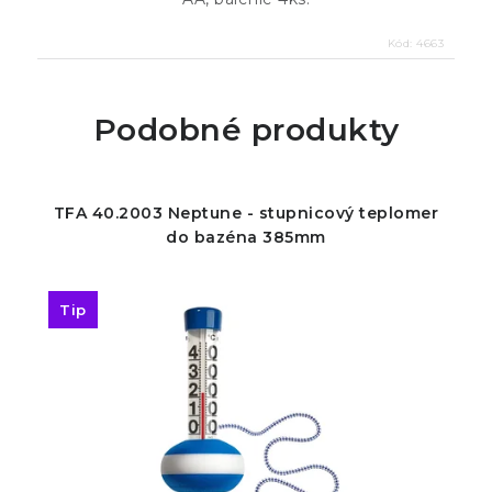
Kód:
4663
Podobné produkty
TFA 40.2003 Neptune - stupnicový teplomer
do bazéna 385mm
Tip