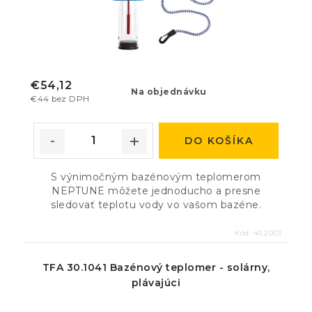
€54,12
Na objednávku
€44 bez DPH
DO KOŠÍKA
S výnimočným bazénovým teplomerom
NEPTUNE môžete jednoducho a presne
sledovať teplotu vody vo vašom bazéne.
Kód:
40.2003
TFA 30.1041 Bazénový teplomer - solárny,
plávajúci