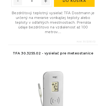
DO KOŠÍKA
Bezdrôtový teplotný vysielač TFA Dostmann je
určený na meranie vonkajšej teploty alebo
teploty v odľahlých miestnostiach. Prenáša
údaje bezdrôtovo na vzdialenosť až 100
metrov....
Kód:
30.3250.02
TFA 30.3255.02 - vysielač pre meteostanice