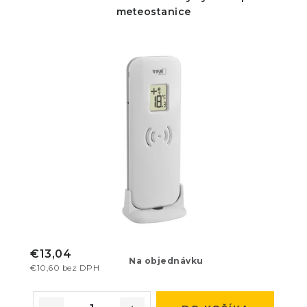
meteostanice
€13,04
Na objednávku
€10,60 bez DPH