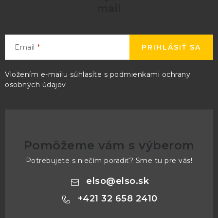
mail
Email
PRIHLÁSIŤ SA
Vložením e-mailu súhlasíte s
podmienkami ochrany
osobných údajov
Pomôžeme vám s výberom
Potrebujete s niečím poradiť? Sme tu pre vás!
elso
@
elso.sk
+421 32 658 2410