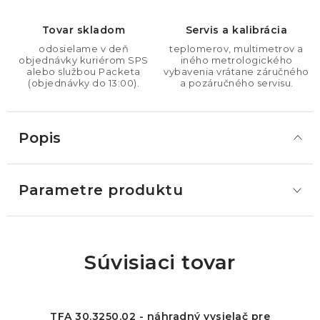
Tovar skladom
Servis a kalibrácia
odosielame v deň
teplomerov, multimetrov a
objednávky kuriérom SPS
iného metrologického
alebo službou Packeta
vybavenia vrátane záručného
(objednávky do 13:00).
a pozáručného servisu.
Popis
Parametre produktu
Súvisiaci tovar
TFA 30.3250.02 - náhradný vysielač pre