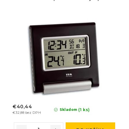
€40,44
(1 ks)
Skladom
€32,88 bez DPH