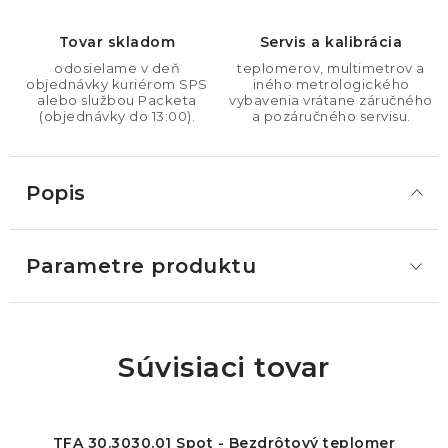
Tovar skladom
Servis a kalibrácia
odosielame v deň
teplomerov, multimetrov a
objednávky kuriérom SPS
iného metrologického
alebo službou Packeta
vybavenia vrátane záručného
(objednávky do 13:00).
a pozáručného servisu.
Popis
Parametre produktu
Súvisiaci tovar
TFA 30.3030.01 Spot - Bezdrôtový teplomer