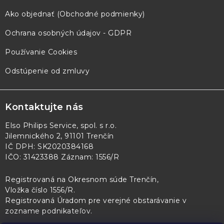
Ako objednať (Obchodné podmienky)
Ochrana osobných údajov - GDPR
Používanie Cookies
Odstúpenie od zmluvy
Kontaktujte nás
Elso Philips Service, spol. s r.o.
Jilemnického 2, 91101 Trenčín
IČ DPH: SK2020384168
IČO: 31423388 Záznam: 1556/R
Registrovaná na Okresnom súde Trenčín,
Vložka číslo 1556/R
.
Registrovaná Úradom pre verejné obstarávanie v
zozname podnikateľov
.