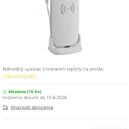
KONTAKTY
BLOG
ZNAČKY
Obchodné podmienky
GDPR
Slovník pojmov
Náhradný vysielač s meraním teploty na sonde.
Viac informácií
(14 ks)
Skladom
10.8.2026
Možnosti doručenia