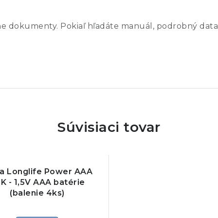
ne dokumenty. Pokiaľ hľadáte manuál, podrobný data
Súvisiaci tovar
ta Longlife Power AAA
K - 1,5V AAA batérie
(balenie 4ks)