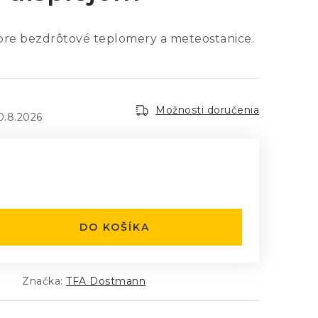
pre bezdrôtové teplomery a meteostanice.
Možnosti doručenia
0.8.2026
:
DO KOŠÍKA
Značka:
TFA Dostmann