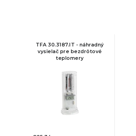
TFA 30.3187.IT - náhradný
vysielač pre bezdrôtové
teplomery