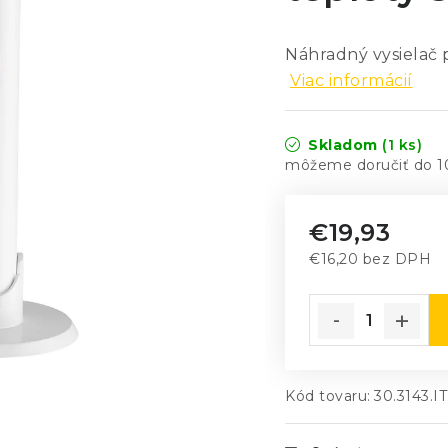
Náhradný vysielač 
Viac informácií
Skladom
(1 ks)
1
€19,93
€16,20 bez DPH
Jednotková cena
Kód tovaru:
30.3143.IT