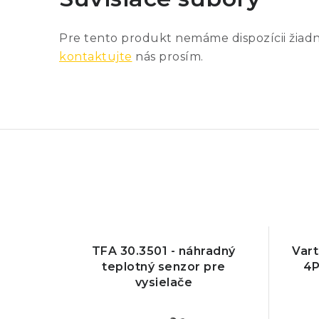
Pre tento produkt nemáme dispozícii žiad
kontaktujte
nás prosím.
TFA 30.3501 - náhradný
Var
teplotný senzor pre
4P
vysielače