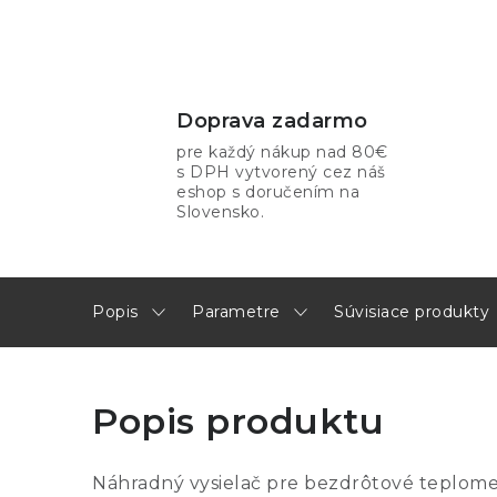
Doprava zadarmo
pre každý nákup nad 80€
s DPH vytvorený cez náš
eshop s doručením na
Slovensko.
Popis
Parametre
Súvisiace produkty
Popis produktu
Náhradný vysielač pre bezdrôtové teplomery