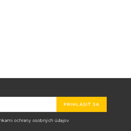
PRIHLÁSIŤ SA
kami ochrany osobných údajov