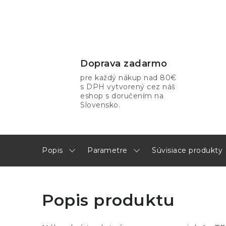
Doprava zadarmo
pre každý nákup nad 80€
s DPH vytvorený cez náš
eshop s doručením na
Slovensko.
Popis
Parametre
Súvisiace produkty
Popis produktu