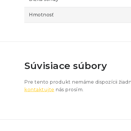
Hmotnosť
Súvisiace súbory
Pre tento produkt nemáme dispozícii žiad
kontaktujte
nás prosím.