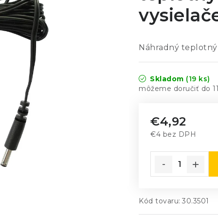
vysielač
Náhradný teplotný 
Skladom
(19 ks)
1
€4,92
€4 bez DPH
Jednotková cena
Kód tovaru:
30.3501