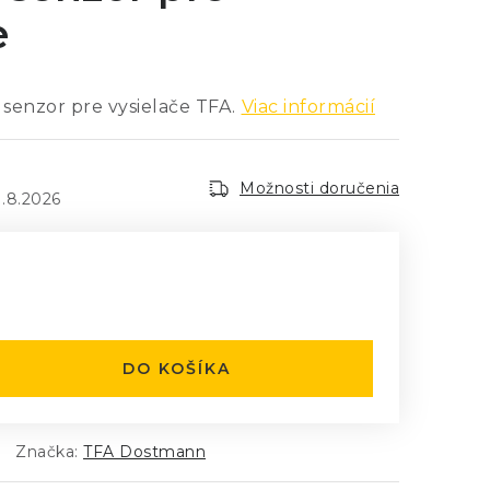
e
senzor pre vysielače TFA.
Viac informácií
Možnosti doručenia
1.8.2026
:
DO KOŠÍKA
Značka:
TFA Dostmann