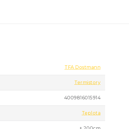
TFA Dostmann
Termistory
4009816015914
Teplota
± 200cm