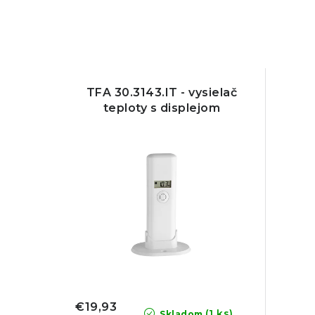
TFA 30.3143.IT - vysielač
teploty s displejom
€19,93
(1 ks)
Skladom