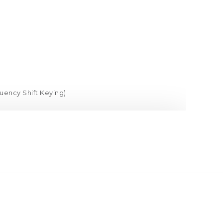
uency Shift Keying)