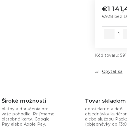
€1 141,
€928 bez 
Jednotkov
Kód tovaru:
59
Opýtať sa
Široké možnosti
Tovar skladom
platby a doručenia pre
odosielame v deň
vaše pohodlie. Prijímame
objednávky kuriér
platobné karty, Google
alebo službou Pack
Pay alebo Apple Pay.
(objednávky do 13:0