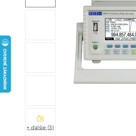
+ ďalšie (3)