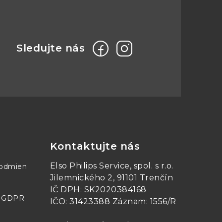
Kontaktujte nás
Elso Philips Service, spol. s r.o.
podmien
Jilemnického 2, 91101 Trenčín
IČ DPH: SK2020384168
- GDPR
IČO: 31423388 Záznam: 1556/R