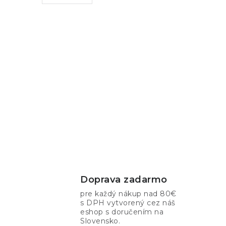
Doprava zadarmo
pre každý nákup nad 80€
s DPH vytvorený cez náš
eshop s doručením na
Slovensko.