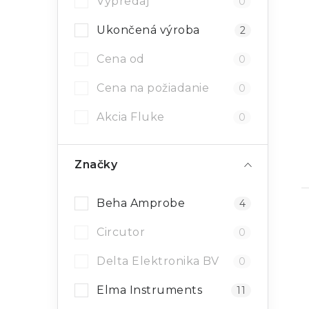
Výpredaj
0
Ukončená výroba
2
Cena od
0
Cena na požiadanie
0
Akcia Fluke
0
Značky
Beha Amprobe
4
Circutor
0
Delta Elektronika BV
0
Elma Instruments
11