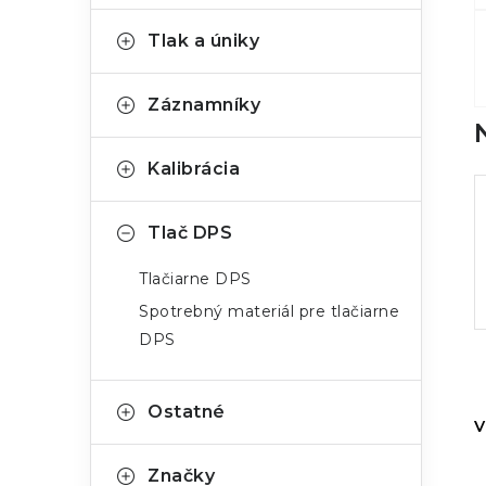
Tlak a úniky
Záznamníky
Kalibrácia
Tlač DPS
Tlačiarne DPS
Spotrebný materiál pre tlačiarne
DPS
Ostatné
V
Značky