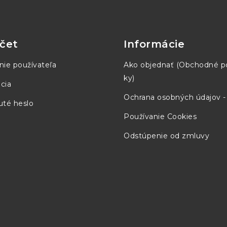
čet
Informácie
nie používateľa
Ako objednať (Obchodné 
ky)
cia
Ochrana osobných údajov 
té heslo
Používanie Cookies
Odstúpenie od zmluvy