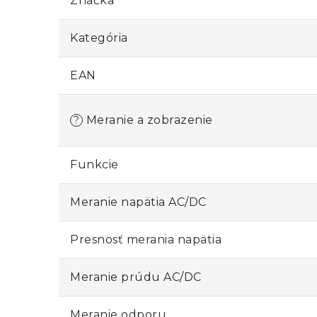
Značka
Kategória
EAN
Meranie a zobrazenie
?
Funkcie
Meranie napätia AC/DC
Presnosť merania napätia
Meranie prúdu AC/DC
Meranie odporu