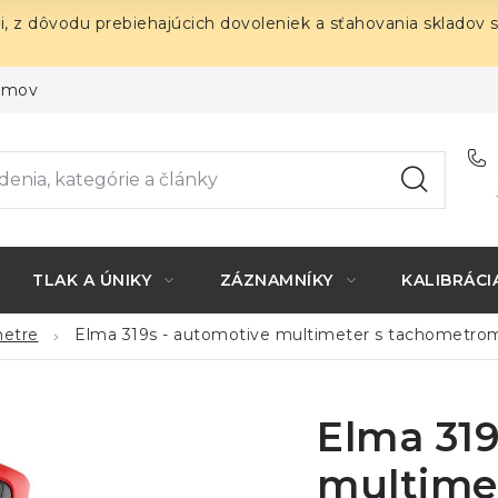
i, z dôvodu prebiehajúcich dovoleniek a sťahovania skladov 
ojmov
TLAK A ÚNIKY
ZÁZNAMNÍKY
KALIBRÁCI
etre
Elma 319s - automotive multimeter s tachometro
Elma 319
multime