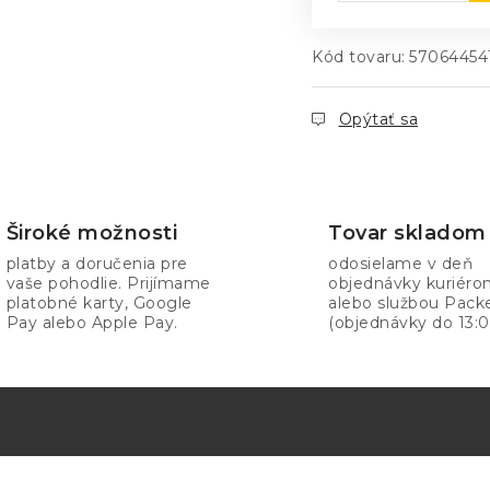
Kód tovaru:
57064454
Opýtať sa
Široké možnosti
Tovar skladom
platby a doručenia pre
odosielame v deň
vaše pohodlie. Prijímame
objednávky kuriér
platobné karty, Google
alebo službou Pack
Pay alebo Apple Pay.
(objednávky do 13:0