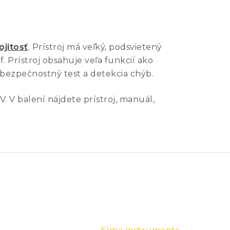
ojitosť
. Prístroj má veľký, podsvietený
 Prístroj obsahuje veľa funkcií ako
 bezpečnostný test a detekcia chýb.
0V. V balení nájdete prístroj, manuál,