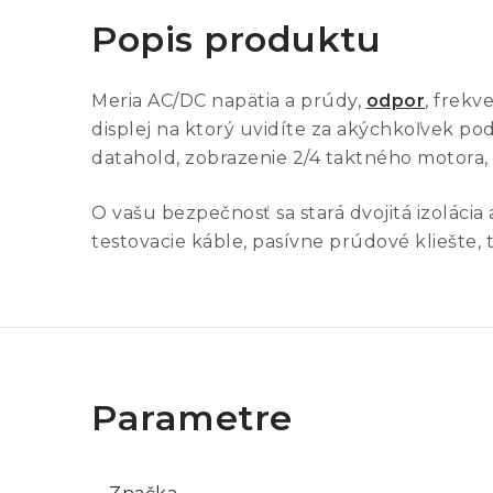
Popis produktu
Meria AC/DC napätia a prúdy,
odpor
, frekv
displej na ktorý uvidíte za akýchkoľvek po
datahold, zobrazenie 2/4 taktného motora, 
O vašu bezpečnosť sa stará dvojitá izolácia a
testovacie káble, pasívne prúdové kliešte,