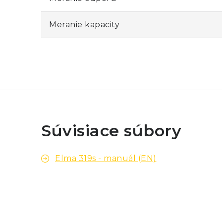
Meranie kapacity
Súvisiace súbory
Elma 319s - manuál (EN)