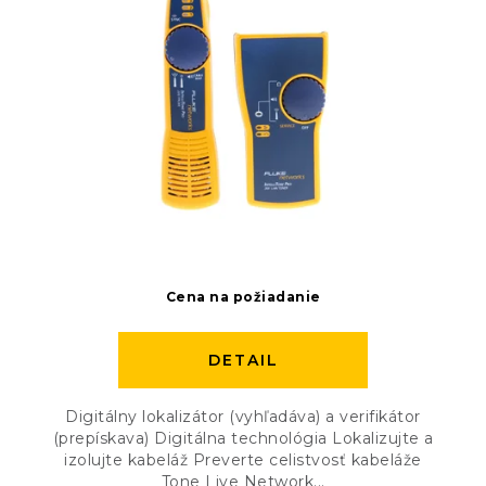
Cena na požiadanie
DETAIL
Digitálny lokalizátor (vyhľadáva) a verifikátor
(prepískava) Digitálna technológia Lokalizujte a
izolujte kabeláž Preverte celistvosť kabeláže
Tone Live Network...