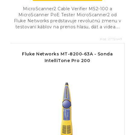
MicroScanner2 Cable Verifier MS2-100 a
MicroScanner PoE Tester MicroScanner2 od
Fluke Networks predstavuje revolučnú zmenu v
testovaní káblov na prenos hlasu, dát a videa....
Kód:
2772449
Fluke Networks MT-8200-63A - Sonda
IntelliTone Pro 200