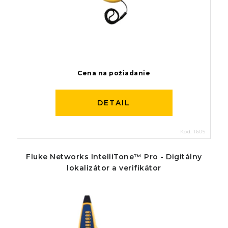
Cena na požiadanie
DETAIL
Kód:
1605
Fluke Networks IntelliTone™ Pro - Digitálny
lokalizátor a verifikátor