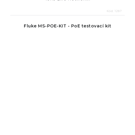
Kód:
1287
Fluke MS-POE-KIT - PoE testovací kit