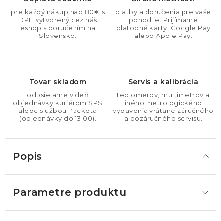
pre každý nákup nad 80€ s
platby a doručenia pre vaše
DPH vytvorený cez náš
pohodlie. Prijímame
eshop s doručením na
platobné karty, Google Pay
Slovensko.
alebo Apple Pay.
Tovar skladom
Servis a kalibrácia
odosielame v deň
teplomerov, multimetrov a
objednávky kuriérom SPS
iného metrologického
alebo službou Packeta
vybavenia vrátane záručného
(objednávky do 13:00).
a pozáručného servisu.
Popis
Parametre produktu