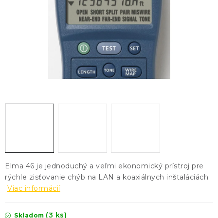
KONTAKTY
BLOG
ZNAČKY
Obchodné podmienky
GDPR
Slovník pojmov
Elma 46 je jednoduchý a veľmi ekonomický prístroj pre
rýchle zisťovanie chýb na LAN a koaxiálnych inštaláciách.
Viac informácií
(3 ks)
Skladom