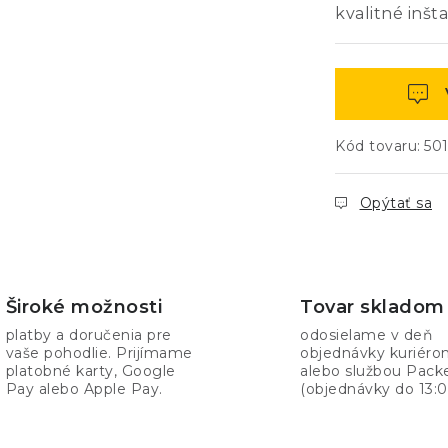
kvalitné inšta
Kód tovaru:
50
Opýtať sa
Široké možnosti
Tovar skladom
platby a doručenia pre
odosielame v deň
vaše pohodlie. Prijímame
objednávky kuriér
platobné karty, Google
alebo službou Pack
Pay alebo Apple Pay.
(objednávky do 13:0