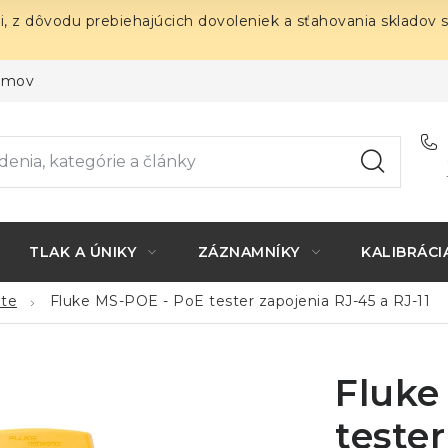
i, z dôvodu prebiehajúcich dovoleniek a sťahovania skladov 
ojmov
TLAK A ÚNIKY
ZÁZNAMNÍKY
KALIBRÁCI
ete
Fluke MS-POE - PoE tester zapojenia RJ-45 a RJ-11
Fluke
teste