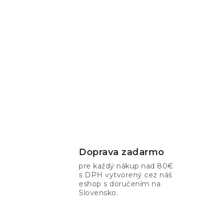
Doprava zadarmo
pre každý nákup nad 80€
s DPH vytvorený cez náš
eshop s doručením na
Slovensko.