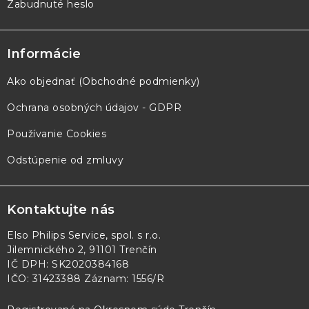
Zabudnuté heslo
Informácie
Ako objednať (Obchodné podmienky)
Ochrana osobných údajov - GDPR
Používanie Cookies
Odstúpenie od zmluvy
Kontaktujte nás
Elso Philips Service, spol. s r.o.
Jilemnického 2, 91101 Trenčín
IČ DPH: SK2020384168
IČO: 31423388 Záznam: 1556/R