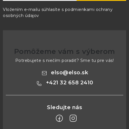
Vložením e-mailu súhlasíte s
podmienkami ochrany
osobných údajov
Pomôžeme vám s výberom
Potrebujete s niečím poradiť? Sme tu pre vás!
elso
@
elso.sk
+421 32 658 2410