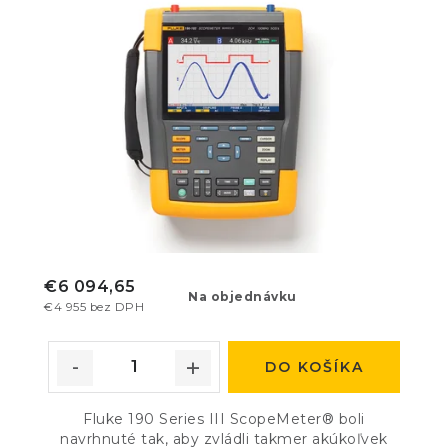
€6 094,65
Na objednávku
€4 955 bez DPH
DO KOŠÍKA
Fluke 190 Series III ScopeMeter® boli
navrhnuté tak, aby zvládli takmer akúkoľvek