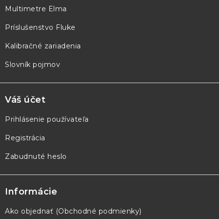
Multimetre Elma
i
e
Príslušenstvo Fluke
Kalibračné zariadenia
Slovník pojmov
Váš účet
Prihlásenie používateľa
Registrácia
Zabudnuté heslo
Informácie
Ako objednať (Obchodné podmienky)