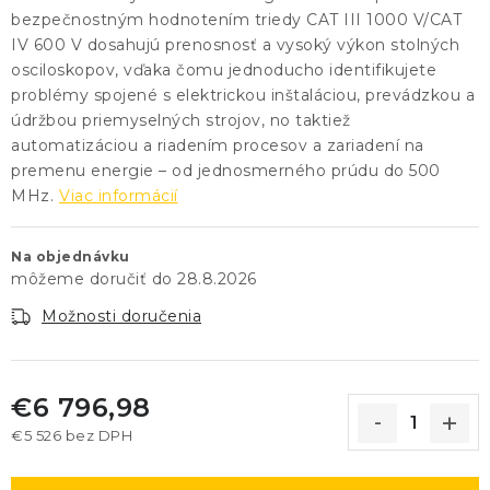
bezpečnostným hodnotením triedy CAT III 1000 V/CAT
IV 600 V dosahujú prenosnosť a vysoký výkon stolných
osciloskopov, vďaka čomu jednoducho identifikujete
problémy spojené s elektrickou inštaláciou, prevádzkou a
údržbou priemyselných strojov, no taktiež
automatizáciou a riadením procesov a zariadení na
premenu energie – od jednosmerného prúdu do 500
MHz.
Viac informácií
Na objednávku
28.8.2026
Možnosti doručenia
€6 796,98
€5 526 bez DPH
Jednotková cena: