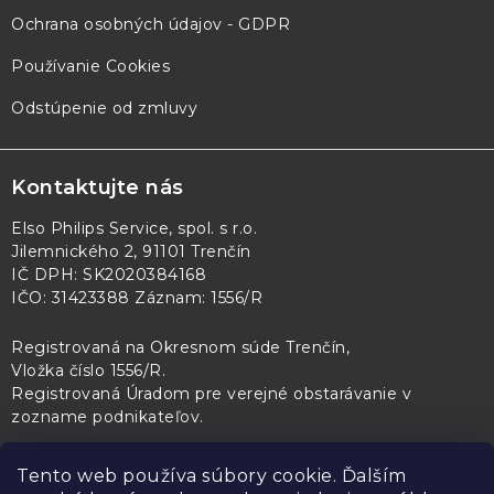
Ochrana osobných údajov - GDPR
Používanie Cookies
Odstúpenie od zmluvy
Kontaktujte nás
Elso Philips Service, spol. s r.o.
Jilemnického 2, 91101 Trenčín
IČ DPH: SK2020384168
IČO: 31423388 Záznam: 1556/R
Registrovaná na Okresnom súde Trenčín,
Vložka číslo 1556/R
.
Registrovaná Úradom pre verejné obstarávanie v
zozname podnikateľov
.
Tento web používa súbory cookie. Ďalším