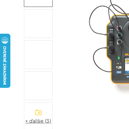
+ ďalšie (3)