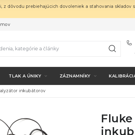
i, z dôvodu prebiehajúcich dovoleniek a sťahovania skladov 
ojmov
TLAK A ÚNIKY
ZÁZNAMNÍKY
KALIBRÁCI
alyzátor inkubátorov
Fluke
inkub