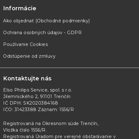
Informácie
Ako objednať (Obchodné podmienky)
Ochrana osobných údajov - GDPR
Používanie Cookies
Odstúpenie od zmluvy
Kontaktujte nás
Elso Philips Service, spol. s r.o.
Jilemnického 2, 91101 Trenčín
IČ DPH: SK2020384168
IČO: 31423388 Záznam: 1556/R
Registrovaná na Okresnom súde Trenčín,
Vložka číslo 1556/R
.
Registrovaná Úradom pre verejné obstarávanie v