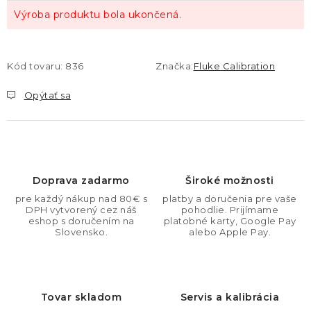
Výroba produktu bola ukončená.
Kód tovaru:
836
Značka:
Fluke Calibration
Opýtať sa
Doprava zadarmo
Široké možnosti
pre každý nákup nad 80€ s
platby a doručenia pre vaše
DPH vytvorený cez náš
pohodlie. Prijímame
eshop s doručením na
platobné karty, Google Pay
Slovensko.
alebo Apple Pay.
Tovar skladom
Servis a kalibrácia