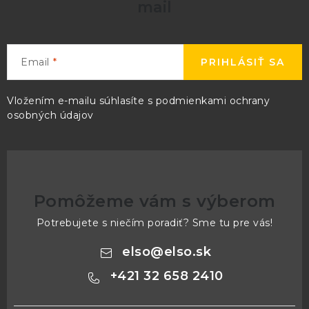
mail
Email
PRIHLÁSIŤ SA
Vložením e-mailu súhlasíte s
podmienkami ochrany
osobných údajov
Pomôžeme vám s výberom
Potrebujete s niečím poradiť? Sme tu pre vás!
elso
@
elso.sk
+421 32 658 2410