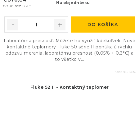
Na objednávku
€708 bez DPH
DO KOŠÍKA
Laboratórna presnosť. Môžete ho využiť kdekoľvek. Nové
kontaktné teplomery Fluke 50 série II ponúkajú rýchlu
odozvu merania, laboratórnu presnosť (0,05% + 0,3°C) a
to všetko v...
Kód:
3821096
Fluke 52 II - Kontaktný teplomer