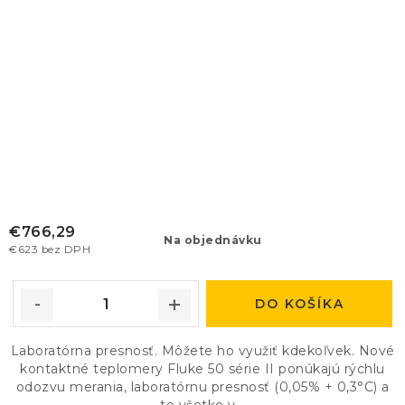
€766,29
Na objednávku
€623 bez DPH
DO KOŠÍKA
Laboratórna presnosť. Môžete ho využiť kdekoľvek. Nové
kontaktné teplomery Fluke 50 série II ponúkajú rýchlu
odozvu merania, laboratórnu presnosť (0,05% + 0,3°C) a