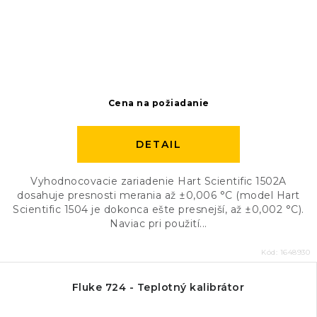
Cena na požiadanie
DETAIL
Vyhodnocovacie zariadenie Hart Scientific 1502A
dosahuje presnosti merania až ±0,006 °C (model Hart
Scientific 1504 je dokonca ešte presnejší, až ±0,002 °C).
Naviac pri použití...
Kód:
1648930
Fluke 724 - Teplotný kalibrátor