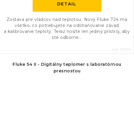
DETAIL
Zostava pre vládcov nad teplotou Nový Fluke 724 má
všetko, čo potrebujete na odstraňovanie závad
a kalibrovanie teploty. Teraz nosíte len jediný prístroj, aby
ste odborne...
Kód:
5131125
Fluke 54 II - Digitálny teplomer s laboratórnou
presnosťou