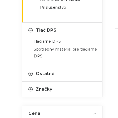
Príslušenstvo
Tlač DPS
Tlačiarne DPS
Spotrebný materiál pre tlačiarne
DPS
i
Ostatné
Značky
Cena