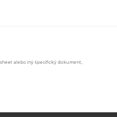
35V 3.0A
70V 1.5A
70V 1.5A
-
sheet alebo iný špecifický dokument,
70V 3.0A
35V 3.0A
35V 3.0A
70V 1.5A