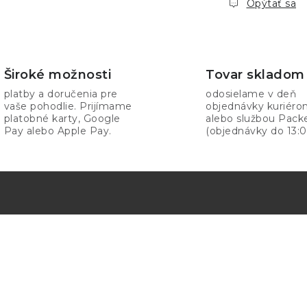
Opýtať sa
Široké možnosti
Tovar skladom
platby a doručenia pre
odosielame v deň
vaše pohodlie. Prijímame
objednávky kuriér
platobné karty, Google
alebo službou Pack
Pay alebo Apple Pay.
(objednávky do 13:0