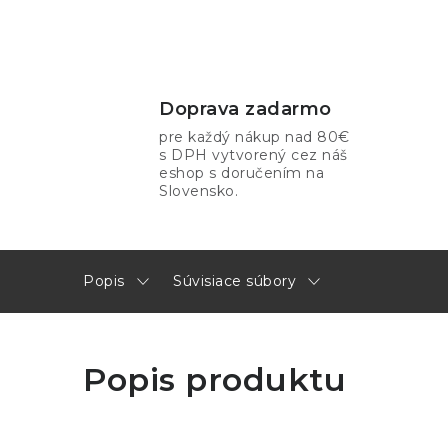
Doprava zadarmo
pre každý nákup nad 80€
s DPH vytvorený cez náš
eshop s doručením na
Slovensko.
Popis
Súvisiace súbory
Popis produktu