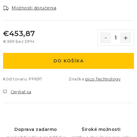
Možnosti doručenia
€453,87
€369 bez DPH
Jednotková cena:
DO KOŠÍKA
Kód tovaru:
PP697
Značka:
pico Technology
Opýtať sa
Doprava zadarmo
Široké možnosti