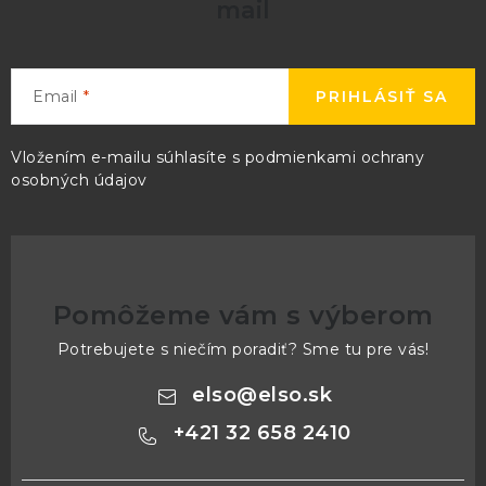
mail
Email
PRIHLÁSIŤ SA
Vložením e-mailu súhlasíte s
podmienkami ochrany
osobných údajov
Pomôžeme vám s výberom
Potrebujete s niečím poradiť? Sme tu pre vás!
elso
@
elso.sk
+421 32 658 2410