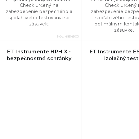
Check určený na
Check určený 
zabezpečenie bezpečného a
zabezpečenie bezpe
spoľahlivého testovania so
spoľahlivého testo
zásuvek.
optimálnym konta
zásuvke.
Kód:
4854900
ET Instrumente HPH X -
ET Instrumente ES
bezpečnostné schránky
izolačný test