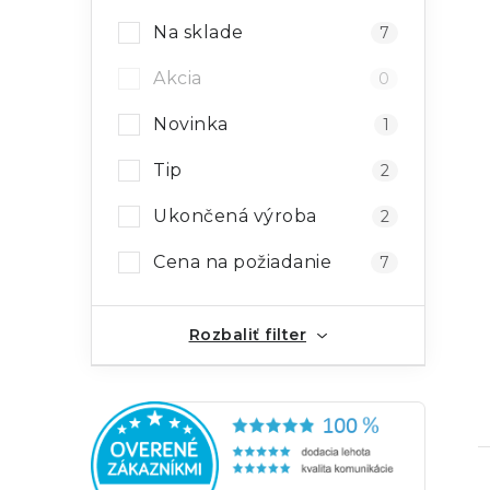
Na sklade
7
Akcia
0
Novinka
1
Tip
2
Ukončená výroba
2
Cena na požiadanie
7
Rozbaliť filter