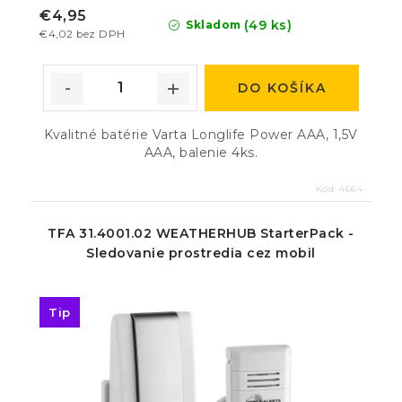
€4,95
(49 ks)
Skladom
€4,02 bez DPH
DO KOŠÍKA
Kvalitné batérie Varta Longlife Power AAA, 1,5V
AAA, balenie 4ks.
Kód:
4664
TFA 31.4001.02 WEATHERHUB StarterPack -
Sledovanie prostredia cez mobil
Tip