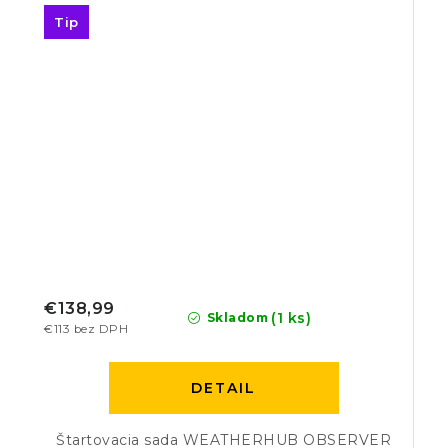
Tip
€138,99
(1 ks)
Skladom
€113 bez DPH
DETAIL
Štartovacia sada WEATHERHUB OBSERVER