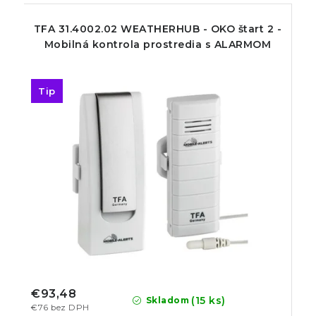
TFA 31.4002.02 WEATHERHUB - OKO štart 2 -
Mobilná kontrola prostredia s ALARMOM
Tip
€93,48
(15 ks)
Skladom
€76 bez DPH