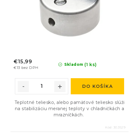
€15,99
(1 ks)
Skladom
€13 bez DPH
DO KOŠÍKA
Teplotné teliesko, alebo pamäťové teliesko slúži
na stabilizáciu meranej teploty v chladničkách a
mrazníčkách.
Kód:
30.3529