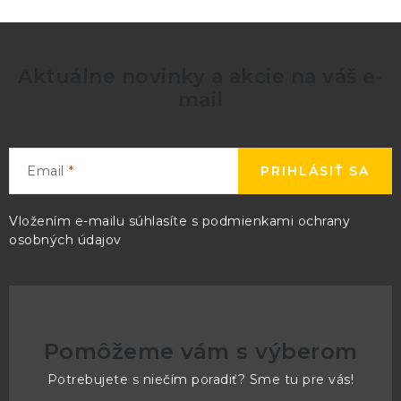
Aktuálne novinky a akcie na váš e-
mail
Email
PRIHLÁSIŤ SA
Vložením e-mailu súhlasíte s
podmienkami ochrany
osobných údajov
Pomôžeme vám s výberom
Potrebujete s niečím poradiť? Sme tu pre vás!