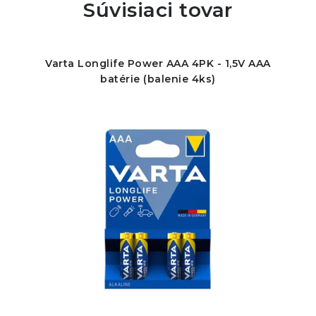
Súvisiaci tovar
Varta Longlife Power AAA 4PK - 1,5V AAA
batérie (balenie 4ks)