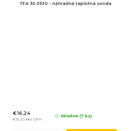
TFA 30.3530 - náhradná teplotná sonda
€16,24
(7 ks)
Skladom
€13,20 bez DPH