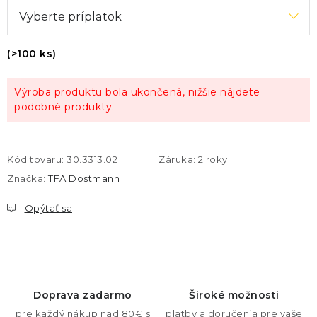
(>100 ks)
Výroba produktu bola ukončená, nižšie nájdete
podobné produkty.
Kód tovaru:
30.3313.02
Záruka
:
2 roky
Značka:
TFA Dostmann
Opýtať sa
Doprava zadarmo
Široké možnosti
pre každý nákup nad 80€ s
platby a doručenia pre vaše