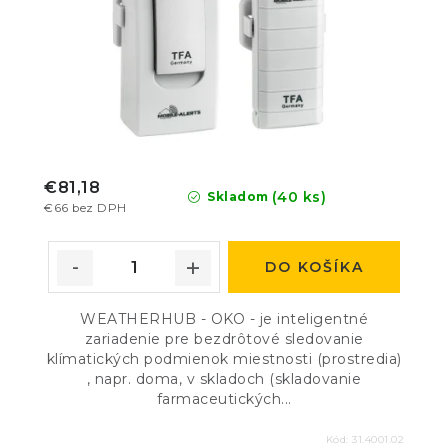
€81,18
(40 ks)
Skladom
€66 bez DPH
DO KOŠÍKA
WEATHERHUB - OKO - je inteligentné
zariadenie pre bezdrôtové sledovanie
klímatických podmienok miestnosti (prostredia)
, napr. doma, v skladoch (skladovanie
farmaceutických...
Kód:
31.4001.02