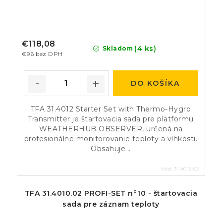
€118,08
(4 ks)
Skladom
€96 bez DPH
DO KOŠÍKA
TFA 31.4012 Starter Set with Thermo-Hygro
Transmitter je štartovacia sada pre platformu
WEATHERHUB OBSERVER, určená na
profesionálne monitorovanie teploty a vlhkosti.
Obsahuje...
Kód:
31.4012.02
TFA 31.4010.02 PROFI-SET n°10 - štartovacia
sada pre záznam teploty