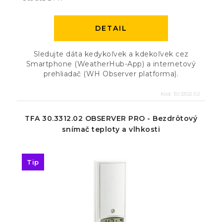
DETAIL
Sledujte dáta kedykoľvek a kdekoľvek cez
Smartphone (WeatherHub-App) a internetový
prehliadač (WH Observer platforma).
Kód:
30.3302.02
TFA 30.3312.02 OBSERVER PRO - Bezdrôtový
snímač teploty a vlhkosti
Tip