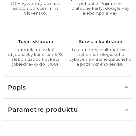
DPH vytvorený cez náš
pohodlie. Prijímame
eshop s doručením na
platobné karty, Google Pay
Slovensko.
alebo Apple Pay.
Tovar skladom
Servis a kalibrácia
odosielame v deň
teplomerov, multimetrov a
objednávky kuriérom SPS
iného metrologického
alebo službou Packeta
vybavenia vrátane záručného
(objednávky do 13:00).
a pozáručného servisu.
Popis
Parametre produktu