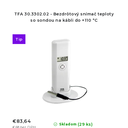
TFA 30.3302.02 - Bezdrôtový snímač teploty
so sondou na kábli do +110 °C
Tip
€83,64
(29 ks)
Skladom
€68 bez DPH