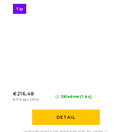
Tip
€216,48
(1 ks)
Skladom
€176 bez DPH
DETAIL