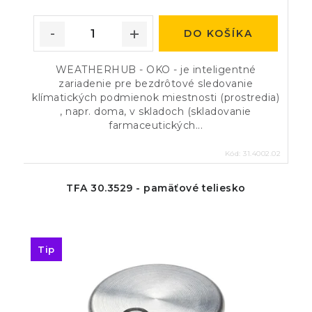
DO KOŠÍKA
WEATHERHUB - OKO - je inteligentné
zariadenie pre bezdrôtové sledovanie
klímatických podmienok miestnosti (prostredia)
, napr. doma, v skladoch (skladovanie
farmaceutických...
Kód:
31.4002.02
TFA 30.3529 - pamäťové teliesko
Tip