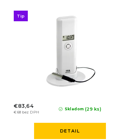
Tip
€83,64
(29 ks)
Skladom
€68 bez DPH
DETAIL