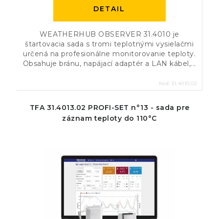
DETAIL
WEATHERHUB OBSERVER 31.4010 je
štartovacia sada s tromi teplotnými vysielačmi
určená na profesionálne monitorovanie teploty.
Obsahuje bránu, napájací adaptér a LAN kábel,...
Kód:
31.4010.02
TFA 31.4013.02 PROFI-SET n°13 - sada pre
záznam teploty do 110°C