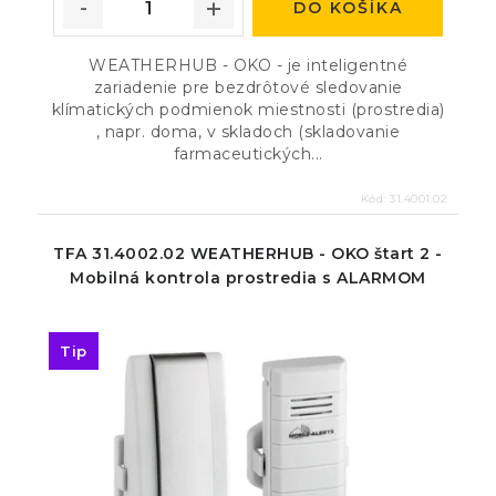
DO KOŠÍKA
WEATHERHUB - OKO - je inteligentné
zariadenie pre bezdrôtové sledovanie
klímatických podmienok miestnosti (prostredia)
, napr. doma, v skladoch (skladovanie
farmaceutických...
Kód:
31.4001.02
TFA 31.4002.02 WEATHERHUB - OKO štart 2 -
Mobilná kontrola prostredia s ALARMOM
Tip