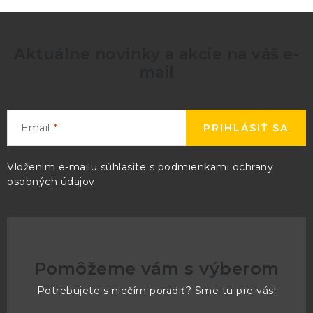
Aktuálne novinky a akcie na váš e-
mail
Email
PRIHLÁSIŤ SA
Vložením e-mailu súhlasíte s
podmienkami ochrany
osobných údajov
Pomôžeme vám s výberom
Potrebujete s niečím poradiť? Sme tu pre vás!