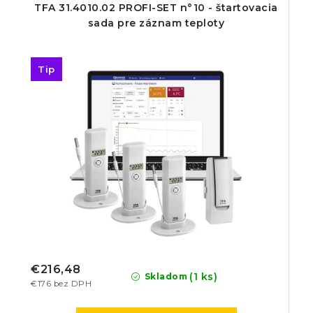
TFA 31.4010.02 PROFI-SET n°10 - štartovacia
sada pre záznam teploty
Tip
€216,48
(1 ks)
Skladom
€176 bez DPH