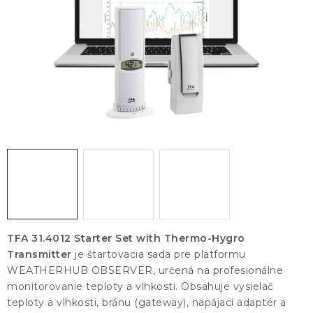
KONTAKTY
BLOG
ZNAČKY
Obchodné podmienky
GDPR
Slovník pojmov
TFA 31.4012 Starter Set with Thermo-Hygro
Transmitter
je štartovacia sada pre platformu
WEATHERHUB OBSERVER, určená na profesionálne
monitorovanie teploty a vlhkosti. Obsahuje vysielač
teploty a vlhkosti, bránu (gateway), napájací adaptér a