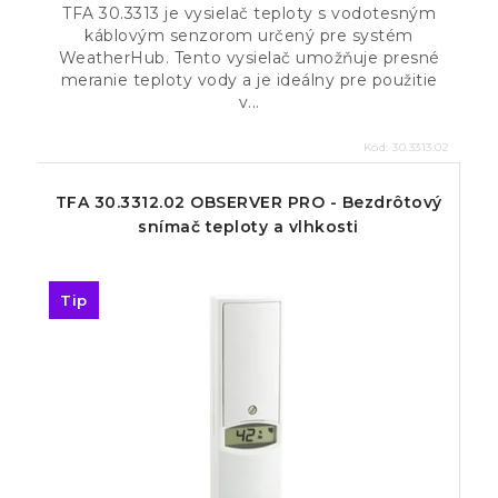
TFA 30.3313 je vysielač teploty s vodotesným
káblovým senzorom určený pre systém
WeatherHub. Tento vysielač umožňuje presné
meranie teploty vody a je ideálny pre použitie
v...
Kód:
30.3313.02
TFA 30.3312.02 OBSERVER PRO - Bezdrôtový
snímač teploty a vlhkosti
Tip