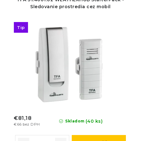
Sledovanie prostredia cez mobil
Tip
€81,18
(40 ks)
Skladom
€66 bez DPH