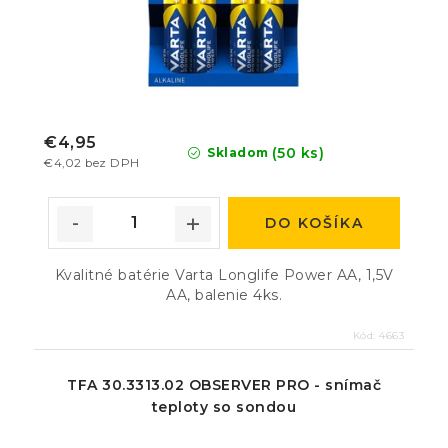
€4,95
(50 ks)
Skladom
€4,02 bez DPH
DO KOŠÍKA
Kvalitné batérie Varta Longlife Power AA, 1,5V
AA, balenie 4ks.
Kód:
4663
TFA 30.3313.02 OBSERVER PRO - snímač
teploty so sondou