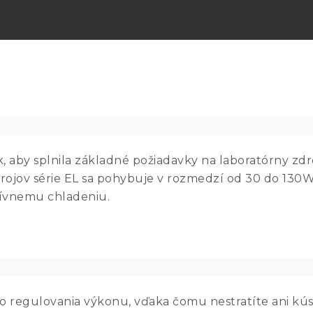
, aby splnila základné požiadavky na laboratórny zdro
rojov série EL sa pohybuje v rozmedzí od 30 do 130W. 
ívnemu chladeniu.
ho regulovania výkonu, vďaka čomu nestratíte ani kú