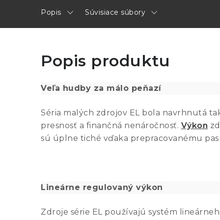
Popis
Súvisiace súbory
Popis produktu
Veľa hudby za málo peňazí
Séria malých zdrojov EL bola navrhnutá tak
presnosť a finančná nenáročnosť.
Výkon
zd
sú úplne tiché vďaka prepracovanému pas
Lineárne regulovaný výkon
Zdroje série EL používajú systém lineárne