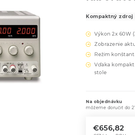
Kompaktný zdroj
Výkon 2x 60W (3
Zobrazenie akt
Režim konštant
Vďaka kompaktn
stole
Na objednávku
2
€656,82