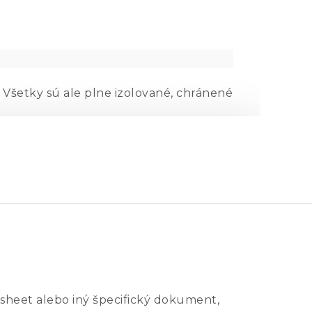
. Všetky sú ale plne izolované, chránené
azením
sheet alebo iný špecifický dokument,