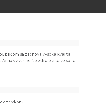
j, pričom sa zachová vysoká kvalita,
Aj najvýkonnejšie zdroje z tejto série
sok z výkonu.