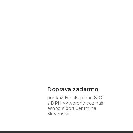
Doprava zadarmo
pre každý nákup nad 80€
s DPH vytvorený cez náš
eshop s doručením na
Slovensko.