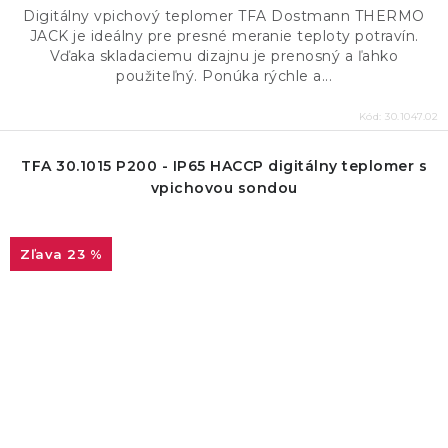
Digitálny vpichový teplomer TFA Dostmann THERMO
JACK je ideálny pre presné meranie teploty potravín.
Vďaka skladaciemu dizajnu je prenosný a ľahko
použiteľný. Ponúka rýchle a...
Kód:
30.1047.02
TFA 30.1015 P200 - IP65 HACCP digitálny teplomer s
vpichovou sondou
23 %