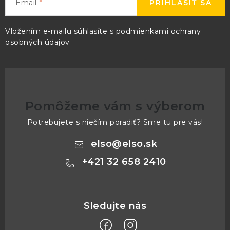
Email
PRIHLÁSIŤ SA
Vložením e-mailu súhlasíte s
podmienkami ochrany
osobných údajov
Pomôžeme vám s výberom
Potrebujete s niečím poradiť? Sme tu pre vás!
elso
@
elso.sk
+421 32 658 2410