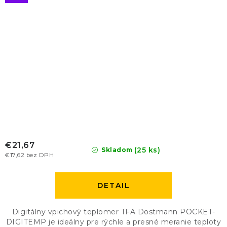
€21,67
(25 ks)
Skladom
€17,62 bez DPH
DETAIL
Digitálny vpichový teplomer TFA Dostmann POCKET-
DIGITEMP je ideálny pre rýchle a presné meranie teploty