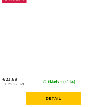
€23,68
(41 ks)
Skladom
€19,25 bez DPH
DETAIL