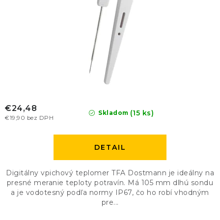
€24,48
(15 ks)
Skladom
€19,90 bez DPH
DETAIL
Digitálny vpichový teplomer TFA Dostmann je ideálny na
presné meranie teploty potravín. Má 105 mm dlhú sondu
a je vodotesný podľa normy IP67, čo ho robí vhodným
pre...