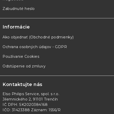
Zabudnuté heslo
Informácie
Ako objednať (Obchodné podmienky)
Ochrana osobných údajov - GDPR
Používanie Cookies
Odstúpenie od zmluvy
Kontaktujte nás
Elso Philips Service, spol. s r.o.
Jilemnického 2, 91101 Trenčín
IČ DPH: SK2020384168
IČO: 31423388 Záznam: 1556/R