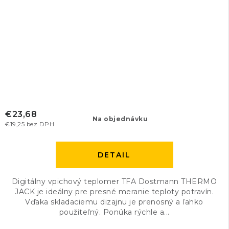
€23,68
Na objednávku
€19,25 bez DPH
DETAIL
Digitálny vpichový teplomer TFA Dostmann THERMO
JACK je ideálny pre presné meranie teploty potravín.
Vďaka skladaciemu dizajnu je prenosný a ľahko
použiteľný. Ponúka rýchle a...