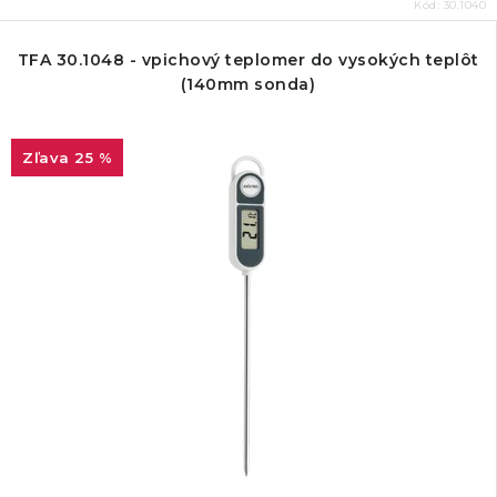
Kód:
30.1040
TFA 30.1048 - vpichový teplomer do vysokých teplôt
(140mm sonda)
25 %