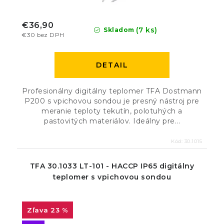
€36,90
(7 ks)
Skladom
€30 bez DPH
DETAIL
Profesionálny digitálny teplomer TFA Dostmann
P200 s vpichovou sondou je presný nástroj pre
meranie teploty tekutín, polotuhých a
pastovitých materiálov. Ideálny pre...
Kód:
30.1015
TFA 30.1033 LT-101 - HACCP IP65 digitálny
teplomer s vpichovou sondou
23 %