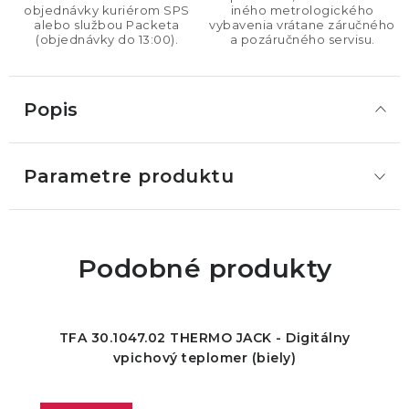
objednávky kuriérom SPS
iného metrologického
alebo službou Packeta
vybavenia vrátane záručného
(objednávky do 13:00).
a pozáručného servisu.
Popis
Parametre produktu
Podobné produkty
TFA 30.1047.02 THERMO JACK - Digitálny
vpichový teplomer (biely)