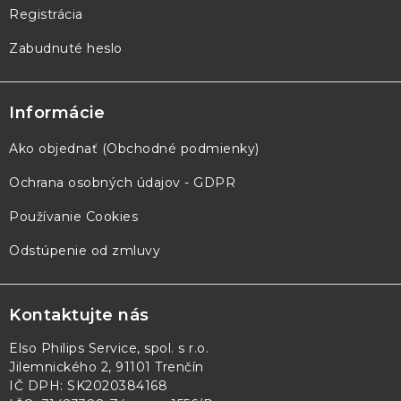
Registrácia
Zabudnuté heslo
Informácie
Ako objednať (Obchodné podmienky)
Ochrana osobných údajov - GDPR
Používanie Cookies
Odstúpenie od zmluvy
Kontaktujte nás
Elso Philips Service, spol. s r.o.
Jilemnického 2, 91101 Trenčín
IČ DPH: SK2020384168