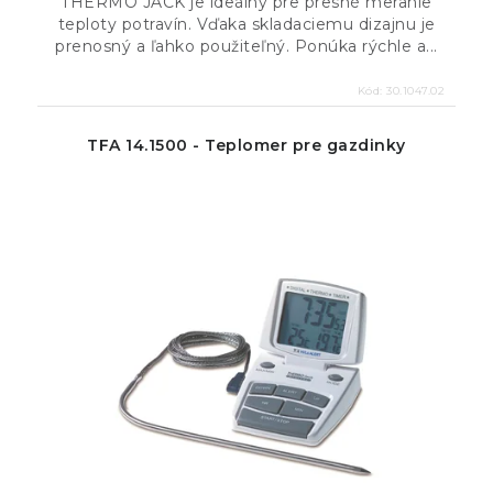
THERMO JACK je ideálny pre presné meranie
teploty potravín. Vďaka skladaciemu dizajnu je
prenosný a ľahko použiteľný. Ponúka rýchle a...
Kód:
30.1047.02
TFA 14.1500 - Teplomer pre gazdinky