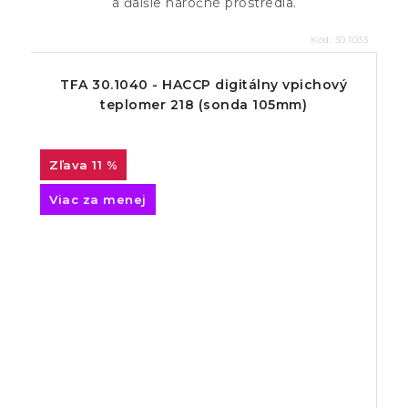
a ďalšie náročné prostredia.
Kód:
30.1033
TFA 30.1040 - HACCP digitálny vpichový
teplomer 218 (sonda 105mm)
11 %
Viac za menej