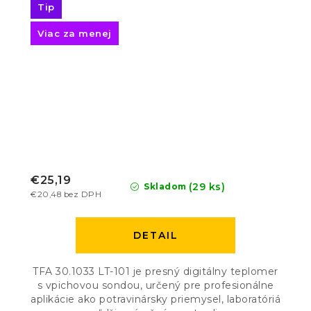
Tip
Viac za menej
€25,19
(29 ks)
Skladom
€20,48 bez DPH
DETAIL
TFA 30.1033 LT-101 je presný digitálny teplomer
s vpichovou sondou, určený pre profesionálne
aplikácie ako potravinársky priemysel, laboratóriá