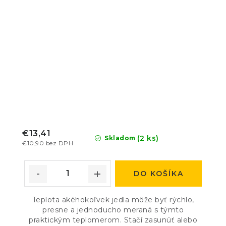
€13,41
(2 ks)
Skladom
€10,90 bez DPH
DO KOŠÍKA
Teplota akéhokoľvek jedla môže byť rýchlo,
presne a jednoducho meraná s týmto
praktickým teplomerom. Stačí zasunúť alebo