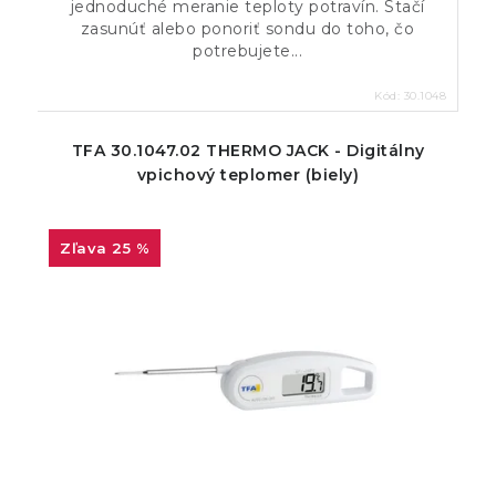
jednoduché meranie teploty potravín. Stačí
zasunúť alebo ponoriť sondu do toho, čo
potrebujete...
Kód:
30.1048
TFA 30.1047.02 THERMO JACK - Digitálny
vpichový teplomer (biely)
25 %