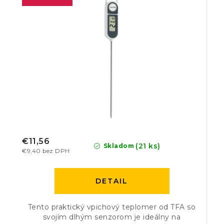
€11,56
(21 ks)
Skladom
€9,40 bez DPH
DETAIL
Tento praktický vpichový teplomer od TFA so
svojím dlhým senzorom je ideálny na