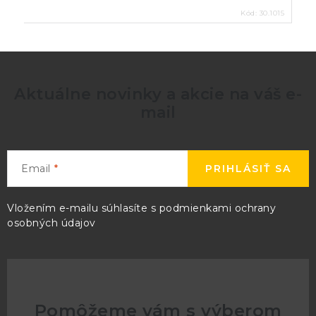
Kód:
30.1015
Aktuálne novinky a akcie na váš e-
mail
Email
PRIHLÁSIŤ SA
Vložením e-mailu súhlasíte s
podmienkami ochrany
osobných údajov
Pomôžeme vám s výberom