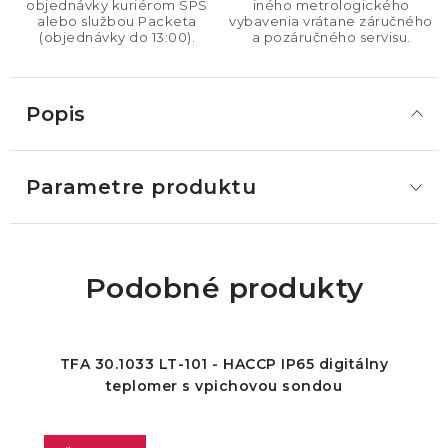
objednávky kuriérom SPS
iného metrologického
alebo službou Packeta
vybavenia vrátane záručného
(objednávky do 13:00).
a pozáručného servisu.
Popis
Parametre produktu
Podobné produkty
TFA 30.1033 LT-101 - HACCP IP65 digitálny
teplomer s vpichovou sondou