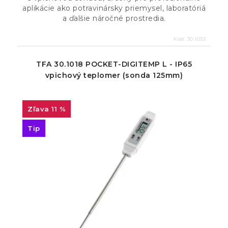
aplikácie ako potravinársky priemysel, laboratóriá
a ďalšie náročné prostredia.
Kód:
30.1033
TFA 30.1018 POCKET-DIGITEMP L - IP65
vpichový teplomer (sonda 125mm)
11 %
Tip