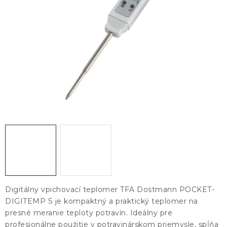
KONTAKTY
BLOG
ZNAČKY
Obchodné podmienky
GDPR
Slovník pojmov
Digitálny vpichovací teplomer TFA Dostmann POCKET-
DIGITEMP S je kompaktný a praktický teplomer na
presné meranie teploty potravín. Ideálny pre
profesionálne použitie v potravinárskom priemysle, spĺňa