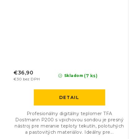
€36,90
(7 ks)
Skladom
€30 bez DPH
DETAIL
Profesionálny digitálny teplomer TFA
Dostmann P200 s vpichovou sondou je presný
nástroj pre meranie teploty tekutín, polotuhých
a pastovitých materiálov. Ideálny pre...