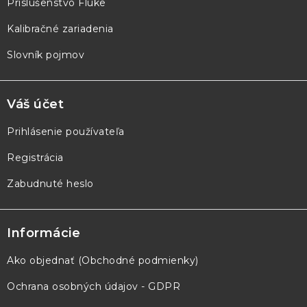
e
Príslušenstvo Fluke
Kalibračné zariadenia
Slovník pojmov
Váš účet
Prihlásenie používateľa
Registrácia
Zabudnuté heslo
Informácie
Ako objednať (Obchodné podmienky)
Ochrana osobných údajov - GDPR