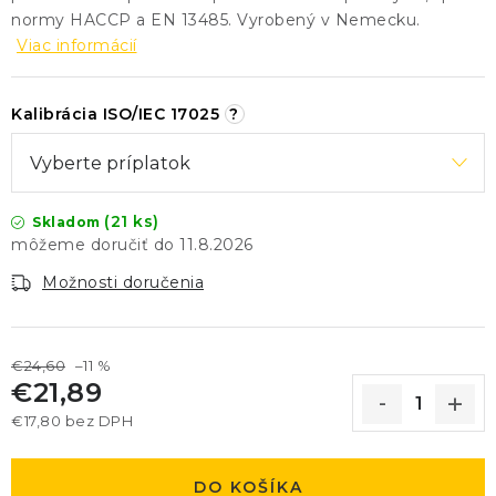
normy HACCP a EN 13485. Vyrobený v Nemecku.
Viac informácií
Kalibrácia ISO/IEC 17025
?
(21 ks)
Skladom
11.8.2026
Možnosti doručenia
€24,60
–11 %
€21,89
€17,80
bez DPH
Jednotková cena:
DO KOŠÍKA