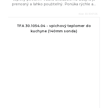
prenosný a ľahko použiteľný. Ponúka rýchle a...
Kód:
30.1047.05
TFA 30.1054.04 - vpichový teplomer do
kuchyne (140mm sonda)