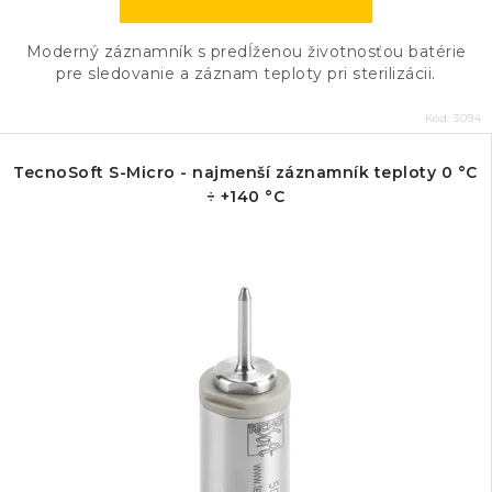
Moderný záznamník s predĺženou životnosťou batérie
pre sledovanie a záznam teploty pri sterilizácii.
Kód:
3094
TecnoSoft S-Micro - najmenší záznamník teploty 0 °C
÷ +140 °C