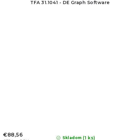
TFA 31.1041 - DE Graph Software
€88,56
(1 ks)
Skladom