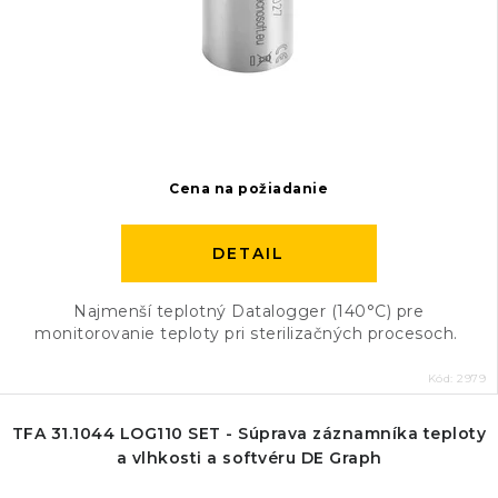
Cena na požiadanie
DETAIL
Najmenší teplotný Datalogger (140°C) pre
monitorovanie teploty pri sterilizačných procesoch.
Kód:
2979
TFA 31.1044 LOG110 SET - Súprava záznamníka teploty
a vlhkosti a softvéru DE Graph