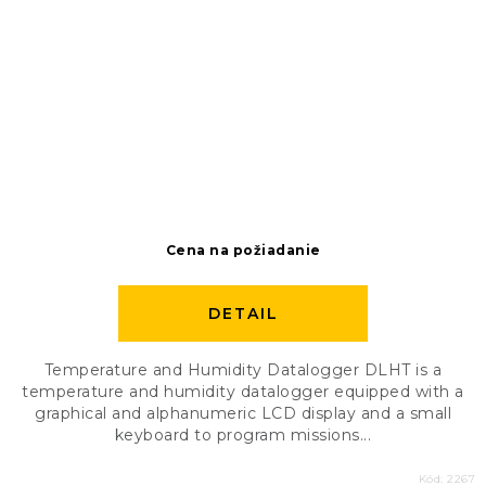
Cena na požiadanie
DETAIL
Temperature and Humidity Datalogger DLHT is a
temperature and humidity datalogger equipped with a
graphical and alphanumeric LCD display and a small
keyboard to program missions...
Kód:
2267