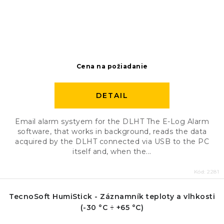
Cena na požiadanie
DETAIL
Email alarm systyem for the DLHT The E-Log Alarm
software, that works in background, reads the data
acquired by the DLHT connected via USB to the PC
itself and, when the...
Kód:
2281
TecnoSoft HumiStick - Záznamník teploty a vlhkosti
(-30 °C ÷ +65 °C)