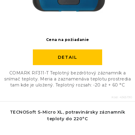
Cena na požiadanie
DETAIL
COMARK RF311-T Teplotný bezdrôtový záznamník a
snímač teploty. Meria a zaznamenáva teplotu prostredia
tam kde je uložený. Teplotný rozsah: -20 až + 60 °C
Kód:
4365190
TECNOSoft S-Micro XL, potravinársky záznamník
teploty do 220°C