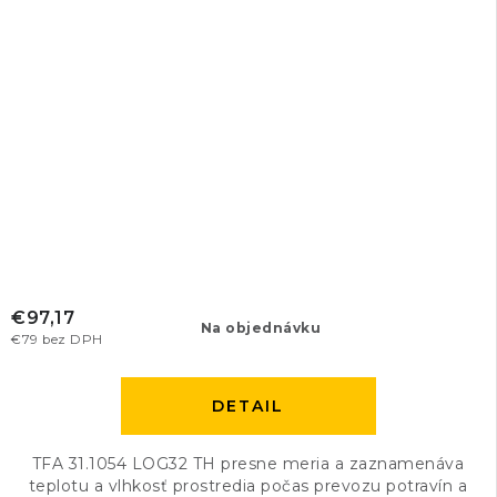
€97,17
Na objednávku
€79 bez DPH
DETAIL
TFA 31.1054 LOG32 TH presne meria a zaznamenáva
teplotu a vlhkosť prostredia počas prevozu potravín a