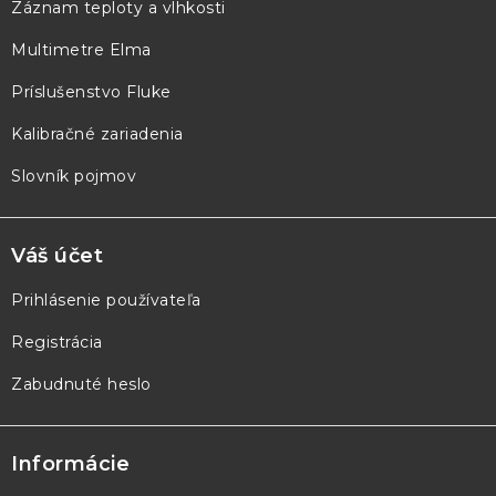
Záznam teploty a vlhkosti
t
Multimetre Elma
i
e
Príslušenstvo Fluke
Kalibračné zariadenia
Slovník pojmov
Váš účet
Prihlásenie používateľa
Registrácia
Zabudnuté heslo
Informácie