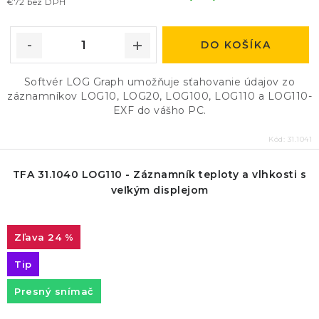
€72 bez DPH
DO KOŠÍKA
Softvér LOG Graph umožňuje sťahovanie údajov zo
záznamníkov LOG10, LOG20, LOG100, LOG110 a LOG110-
EXF do vášho PC.
Kód:
31.1041
TFA 31.1040 LOG110 - Záznamník teploty a vlhkosti s
veľkým displejom
24 %
Tip
Presný snímač