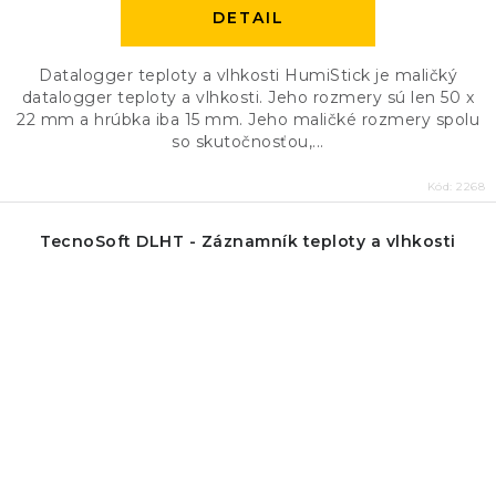
DETAIL
Datalogger teploty a vlhkosti HumiStick je maličký
datalogger teploty a vlhkosti. Jeho rozmery sú len 50 x
22 mm a hrúbka iba 15 mm. Jeho maličké rozmery spolu
so skutočnosťou,...
Kód:
2268
TecnoSoft DLHT - Záznamník teploty a vlhkosti