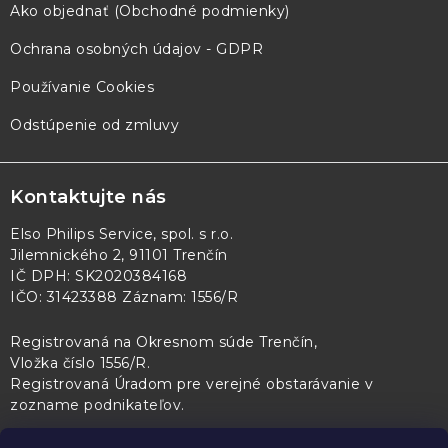
Ako objednať (Obchodné podmienky)
Ochrana osobných údajov - GDPR
Používanie Cookies
Odstúpenie od zmluvy
Kontaktujte nás
Elso Philips Service, spol. s r.o.
Jilemnického 2, 91101 Trenčín
IČ DPH: SK2020384168
IČO: 31423388 Záznam: 1556/R
Registrovaná na Okresnom súde Trenčín,
Vložka číslo 1556/R
.
Registrovaná Úradom pre verejné obstarávanie v
zozname podnikateľov
.