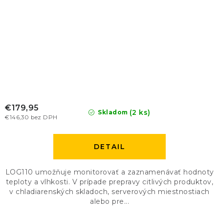
€179,95
(2 ks)
Skladom
€146,30 bez DPH
DETAIL
LOG110 umožňuje monitorovať a zaznamenávať hodnoty
teploty a vlhkosti. V prípade prepravy citlivých produktov,
v chladiarenských skladoch, serverových miestnostiach
alebo pre...