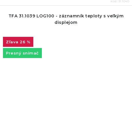
Kód:
31.1040
TFA 31.1039 LOG100 - záznamník teploty s veľkým
displejom
26 %
Presný snímač