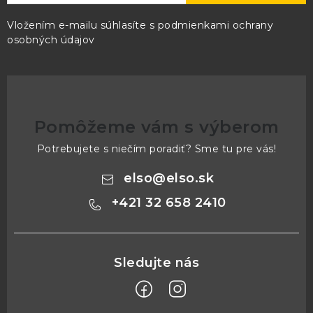
Vložením e-mailu súhlasíte s
podmienkami ochrany
osobných údajov
Pomôžeme vám s výberom
Potrebujete s niečím poradiť? Sme tu pre vás!
elso
@
elso.sk
+421 32 658 2410