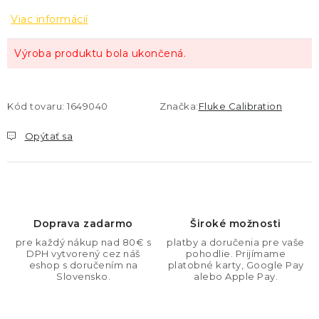
Viac informácií
Výroba produktu bola ukončená.
Kód tovaru:
1649040
Značka:
Fluke Calibration
Opýtať sa
Doprava zadarmo
Široké možnosti
pre každý nákup nad 80€ s
platby a doručenia pre vaše
DPH vytvorený cez náš
pohodlie. Prijímame
eshop s doručením na
platobné karty, Google Pay
Slovensko.
alebo Apple Pay.