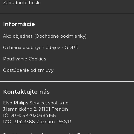
Zabudnuté heslo
Informácie
Ako objednať (Obchodné podmienky)
Ochrana osobných údajov - GDPR
Používanie Cookies
Odstúpenie od zmluvy
Kontaktujte nás
Elso Philips Service, spol. s r.o.
Jilemnického 2, 91101 Trenčín
IČ DPH: SK2020384168
IČO: 31423388 Záznam: 1556/R