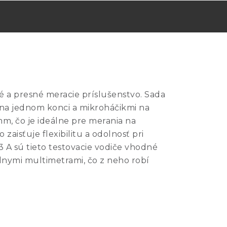
é a presné meracie príslušenstvo. Sada
 na jednom konci a mikroháčikmi na
, čo je ideálne pre merania na
isťuje flexibilitu a odolnosť pri
A sú tieto testovacie vodiče vhodné
álnymi multimetrami, čo z neho robí