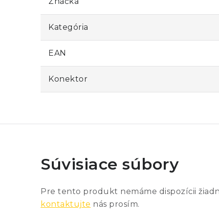
Značka
Kategória
EAN
Konektor
Súvisiace súbory
Pre tento produkt nemáme dispozícii žiad
kontaktujte
nás prosím.