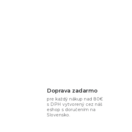
Doprava zadarmo
pre každý nákup nad 80€
s DPH vytvorený cez náš
eshop s doručením na
Slovensko.