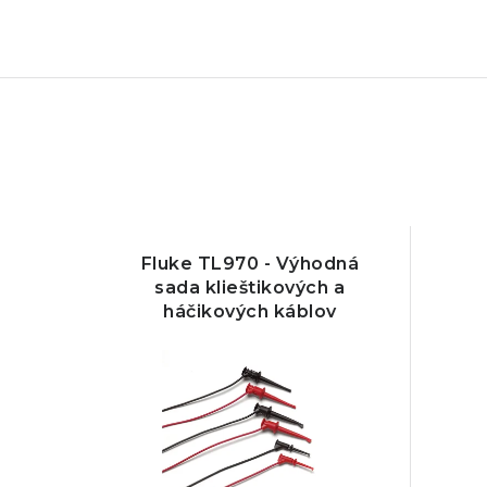
Fluke TL970 - Výhodná
sada klieštikových a
háčikových káblov