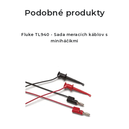
Podobné produkty
Fluke TL940 - Sada meracích káblov s
miniháčikmi