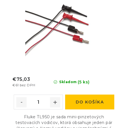
€75,03
(5 ks)
Skladom
€61 bez DPH
DO KOŠÍKA
Fluke TL950 je sada mini-pinzetových
testovacích vodičov, ktorá obsahuje jeden pár