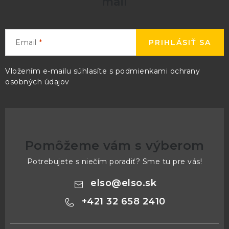
mail
Email
PRIHLÁSIŤ SA
Vložením e-mailu súhlasíte s
podmienkami ochrany
osobných údajov
Pomôžeme vám s výberom
Potrebujete s niečím poradiť? Sme tu pre vás!
elso
@
elso.sk
+421 32 658 2410