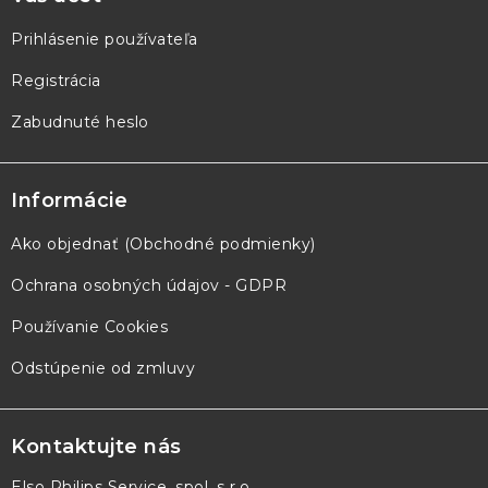
Prihlásenie používateľa
Registrácia
Zabudnuté heslo
Informácie
Ako objednať (Obchodné podmienky)
Ochrana osobných údajov - GDPR
Používanie Cookies
Odstúpenie od zmluvy
Kontaktujte nás
Elso Philips Service, spol. s r.o.