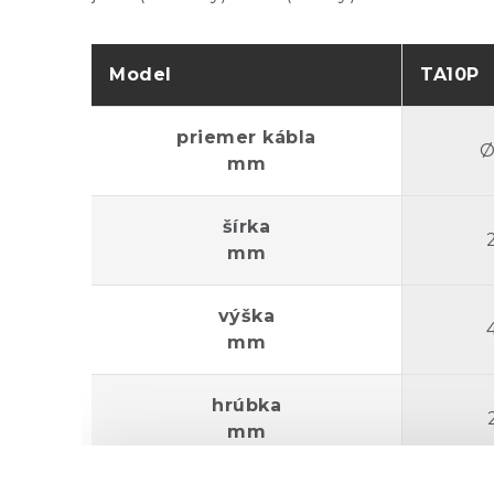
Model
TA10P
priemer kábla
Ø
mm
šírka
mm
výška
mm
hrúbka
mm