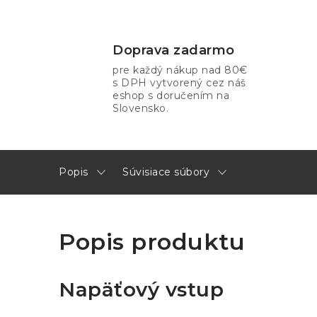
Doprava zadarmo
pre každý nákup nad 80€
s DPH vytvorený cez náš
eshop s doručením na
Slovensko.
Popis
Súvisiace súbory
Popis produktu
Napäťový vstup