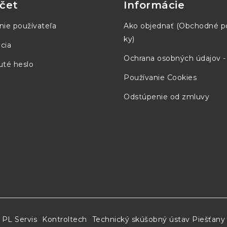
čet
Informácie
nie používateľa
Ako objednať (Obchodné 
ky)
cia
Ochrana osobných údajov 
té heslo
Používanie Cookies
Odstúpenie od zmluvy
PL Servis
Kontroltech
Technický skúšobný ústav Piešťany