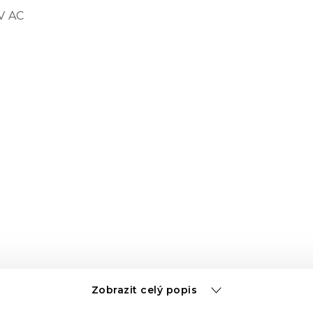
 V AC
en)
Zobrazit celý popis