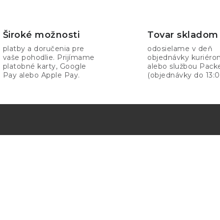
Široké možnosti
Tovar skladom
platby a doručenia pre
odosielame v deň
vaše pohodlie. Prijímame
objednávky kuriér
platobné karty, Google
alebo službou Pack
Pay alebo Apple Pay.
(objednávky do 13:0