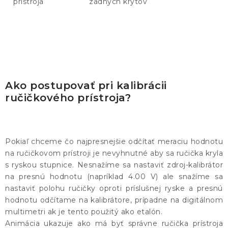
prístroja
zadných krytov
Ako postupovať pri kalibrácii
ručičkového prístroja?
Pokiaľ chceme čo najpresnejšie odčítať meraciu hodnotu
na ručičkovom prístroji je nevyhnutné aby sa ručička kryla
s ryskou stupnice. Nesnažíme sa nastaviť zdroj-kalibrátor
na presnú hodnotu (napríklad 4.00 V) ale snažíme sa
nastaviť polohu ručičky oproti príslušnej ryske a presnú
hodnotu odčítame na kalibrátore, prípadne na digitálnom
multimetri ak je tento použitý ako etalón.
Animácia ukazuje ako má byť správne ručička prístroja