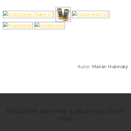
Autor:
Marián Hubinský
Aktuálne novinky a akcie na váš e-
mail