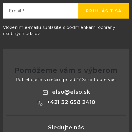
Email
PRIHLÁSIŤ SA
Vložením e-mailu súhlasíte s
podmienkami ochrany
osobných údajov
Pomôžeme vám s výberom
Potrebujete s niečím poradiť? Sme tu pre vás!
elso
@
elso.sk
+421 32 658 2410