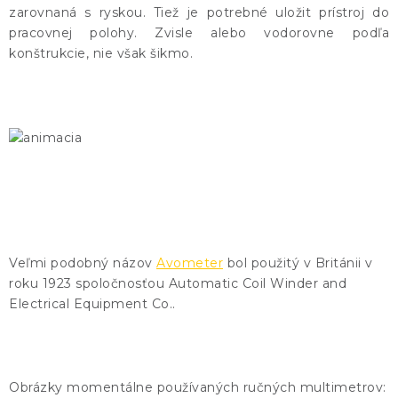
zarovnaná s ryskou. Tiež je potrebné uložit prístroj do
pracovnej polohy. Zvisle alebo vodorovne podľa
konštrukcie, nie však šikmo.
Veľmi podobný názov
Avometer
bol použitý v Británii v
roku 1923 spoločnosťou Automatic Coil Winder and
Electrical Equipment Co..
Obrázky momentálne používaných ručných multimetrov: