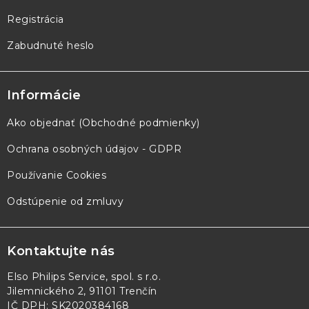
Registrácia
Zabudnuté heslo
Informácie
Ako objednať (Obchodné podmienky)
Ochrana osobných údajov - GDPR
Používanie Cookies
Odstúpenie od zmluvy
Kontaktujte nás
Elso Philips Service, spol. s r.o.
Jilemnického 2, 91101 Trenčín
IČ DPH: SK2020384168