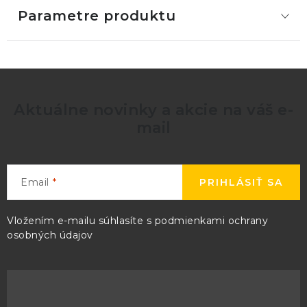
Parametre produktu
Aktuálne novinky a akcie na váš e-
mail
Email
PRIHLÁSIŤ SA
Vložením e-mailu súhlasíte s
podmienkami ochrany
osobných údajov