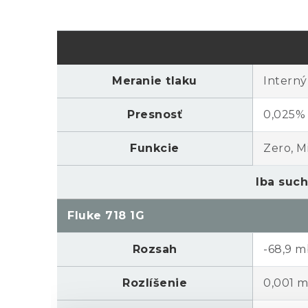
Meranie tlaku
Interný
Presnosť
0,025%
Funkcie
Zero, M
Iba such
Fluke 718 1G
Rozsah
-68,9 m
Rozlíšenie
0,001 