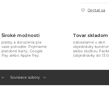
Opýtať sa
Široké možnosti
Tovar skladom
platby a doručenia pre
odosielame v deň
vaše pohodlie. Prijímame
objednávky kuriér
platobné karty, Google
alebo službou Pack
Pay alebo Apple Pay.
(objednávky do 13:0
Súvisiace súbory