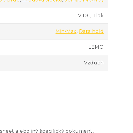
V DC, Tlak
Min/Max
,
Data hold
LEMO
Vzduch
sheet alebo iný špecifický dokument,