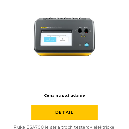
Cena na požiadanie
DETAIL
Fluke ESA700 je séria troch testerov elektrickej