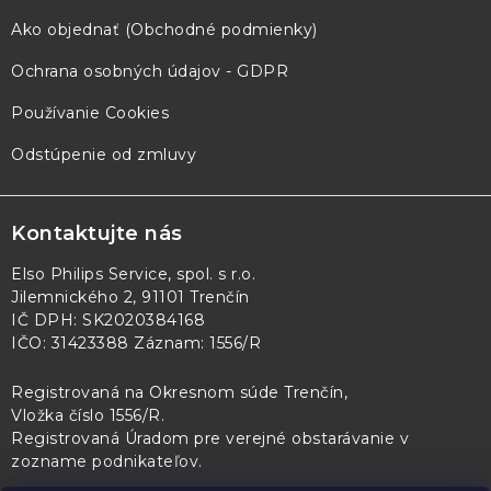
Ako objednať (Obchodné podmienky)
Ochrana osobných údajov - GDPR
Používanie Cookies
Odstúpenie od zmluvy
Kontaktujte nás
Elso Philips Service, spol. s r.o.
Jilemnického 2, 91101 Trenčín
IČ DPH: SK2020384168
IČO: 31423388 Záznam: 1556/R
Registrovaná na Okresnom súde Trenčín,
Vložka číslo 1556/R
.
Registrovaná Úradom pre verejné obstarávanie v
zozname podnikateľov
.