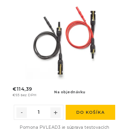
€114,39
Na objednávku
€93 bez DPH
DO KOŠÍKA
Pomona PVLEAD3 je súprava testovacích