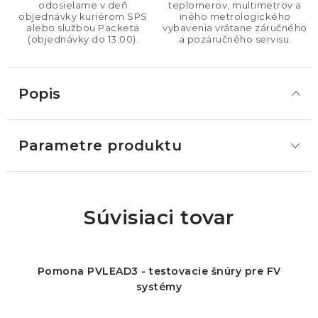
odosielame v deň
teplomerov, multimetrov a
objednávky kuriérom SPS
iného metrologického
alebo službou Packeta
vybavenia vrátane záručného
(objednávky do 13:00).
a pozáručného servisu.
Popis
Parametre produktu
Súvisiaci tovar
Pomona PVLEAD3 - testovacie šnúry pre FV
systémy