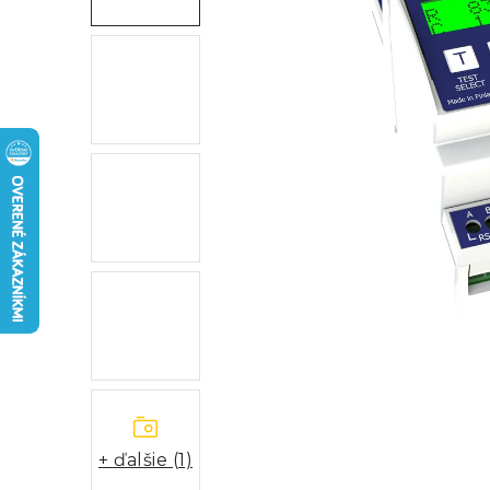
+ ďalšie (1)