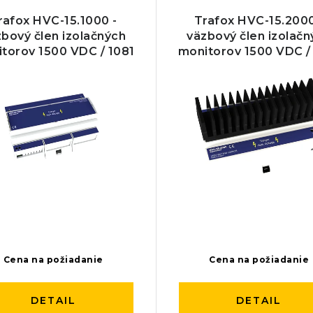
rafox HVC-15.1000 -
Trafox HVC-15.2000
bový člen izolačných
väzbový člen izolačn
torov 1500 VDC / 1081
monitorov 1500 VDC /
VAC
VAC
Cena na požiadanie
Cena na požiadanie
DETAIL
DETAIL