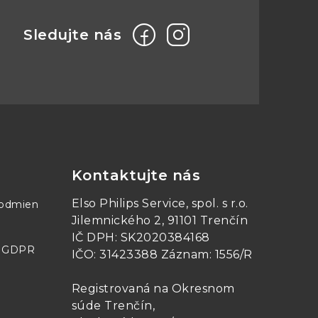
Kontaktujte nás
Elso Philips Service, spol. s r.o.
podmien
Jilemnického 2, 91101 Trenčín
IČ DPH: SK2020384168
- GDPR
IČO: 31423388 Záznam: 1556/R
Registrovaná na Okresnom
súde Trenčín,