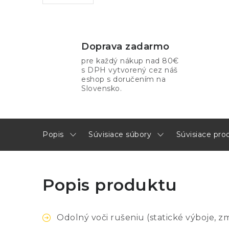
Doprava zadarmo
pre každý nákup nad 80€
s DPH vytvorený cez náš
eshop s doručením na
Slovensko.
Popis
Súvisiace súbory
Súvisiace pro
Popis produktu
Odolný voči rušeniu (statické výboje, z