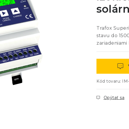
solárn
Trafox Super
stavu do 1500
zariadeniami 
Kód tovaru:
IM
Opýtať sa