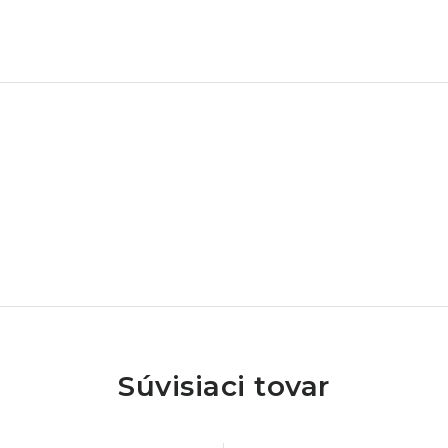
lácia panelov.
Súvisiaci tovar