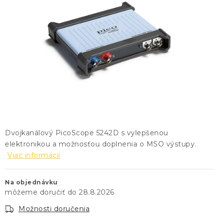
KONTAKTY
BLOG
ZNAČKY
Obchodné podmienky
GDPR
Slovník pojmov
Dvojkanálový PicoScope 5242D s vylepšenou
elektronikou a možnosťou doplnenia o MSO výstupy.
Viac informácií
Na objednávku
28.8.2026
Možnosti doručenia