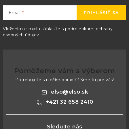
Email
PRIHLÁSIŤ SA
Vložením e-mailu súhlasíte s
podmienkami ochrany
osobných údajov
Pomôžeme vám s výberom
Potrebujete s niečím poradiť? Sme tu pre vás!
elso
@
elso.sk
+421 32 658 2410