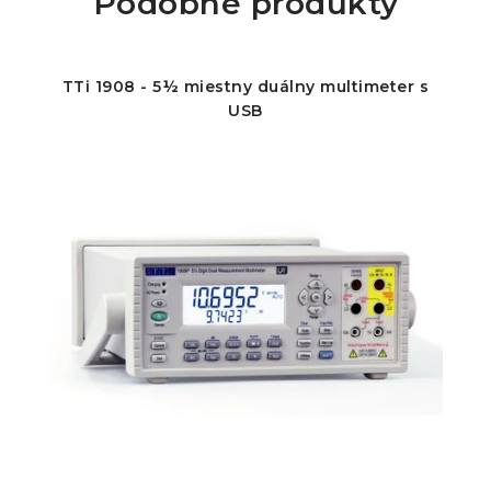
Podobné produkty
TTi 1908 - 5½ miestny duálny multimeter s
USB