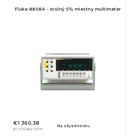
Fluke 8808A - stolný 5½ miestny multimeter
€1 360,38
Na objednávku
€1 106 bez DPH